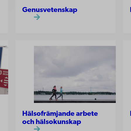
Genusvetenskap
Hälsofrämjande arbete
och hälsokunskap