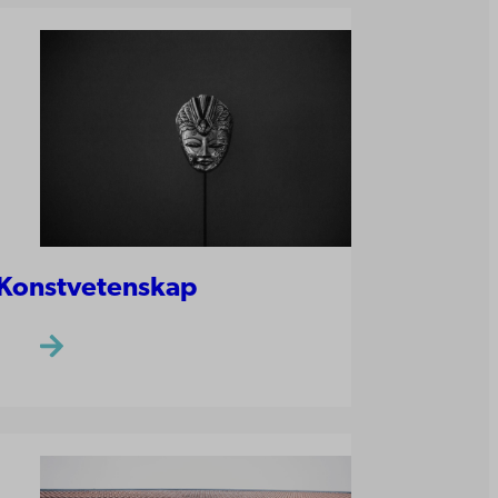
Konstvetenskap