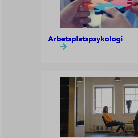
Arbetsplatspsykologi