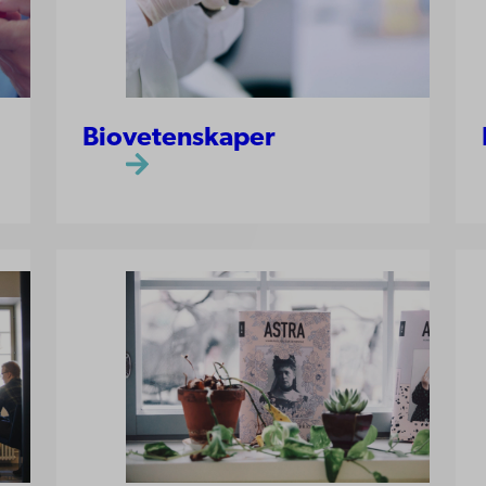
Biovetenskaper