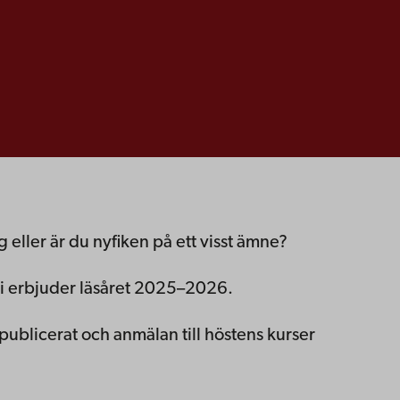
g eller är du nyfiken på ett visst ämne?
 vi erbjuder läsåret 2025–2026.
ublicerat och anmälan till höstens kurser