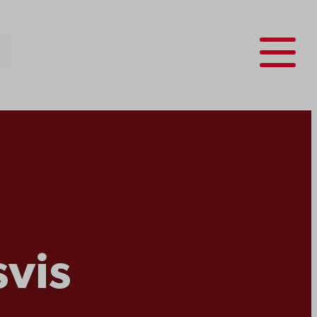
Menu
vis