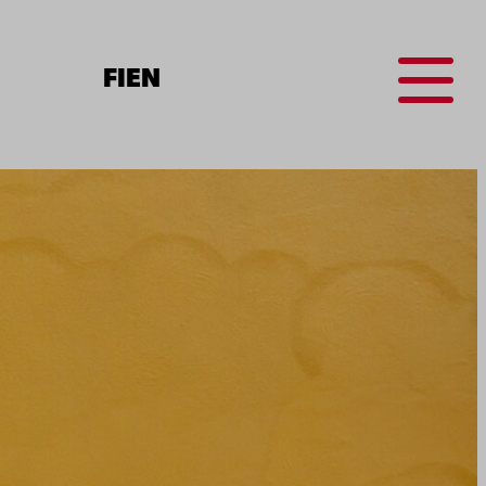
Menu
FI
EN