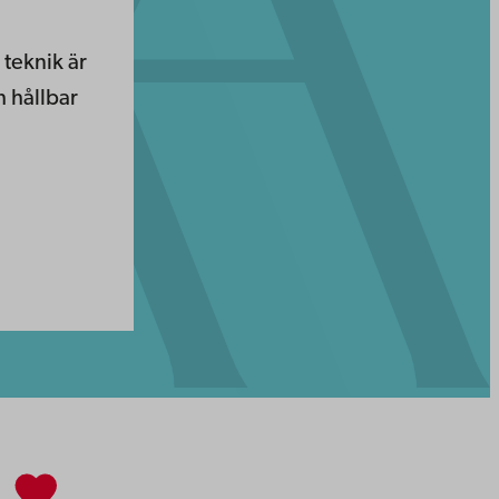
teknik är
h hållbar