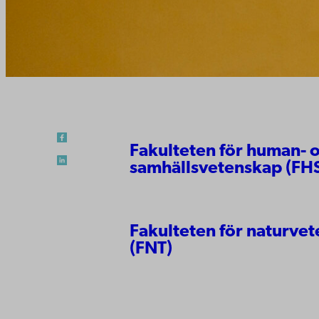
Fakulteten för human- 
samhällsvetenskap (FH
Fakulteten för naturve
(FNT)