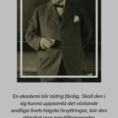
En akademi blir aldrig färdig. Skall den i
sig kunna uppsamla det växlande
andliga livets högsta livsyttringar, bör den
ständigt resa nya tillbyggnader.