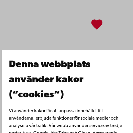
Om Åbo Akademi
Intranätet
Facebook
Instagram
YouTube
LinkedIn
Blog
Snapchat
Denna webbplats
använder kakor
(”cookies”)
Vi använder kakor för att anpassa innehållet till
användarna, erbjuda funktioner för sociala medier och
analysera vår trafik. Vår webb använder service av tredje