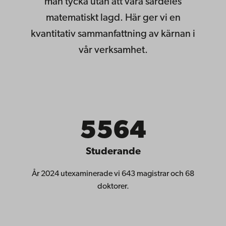
man tycka utan att vara särdeles
matematiskt lagd. Här ger vi en
kvantitativ sammanfattning av kärnan i
vår verksamhet.
5564
Studerande
År 2024 utexaminerade vi 643 magistrar och 68
doktorer.