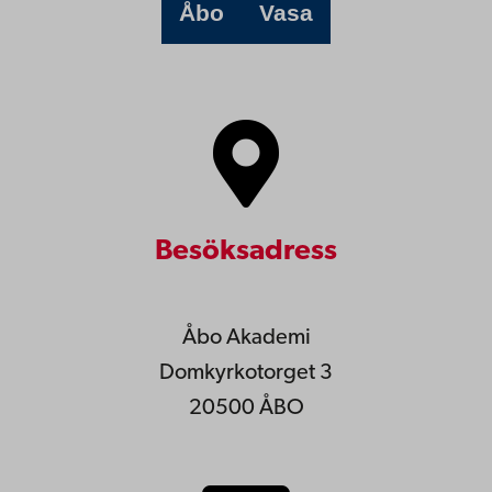
Åbo
Vasa
Besöksadress
Åbo Akademi
Domkyrkotorget 3
20500 ÅBO