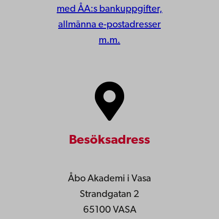
med ÅA:s bankuppgifter,
allmänna e-postadresser
m.m.
Besöksadress
Åbo Akademi i Vasa
Strandgatan 2
65100 VASA