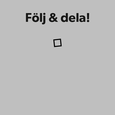
Följ & dela!