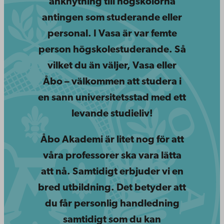
anknytning till högskolorna
antingen som studerande eller
personal. I Vasa är var femte
person högskolestuderande. Så
vilket du än väljer, Vasa eller
Åbo – välkommen att studera i
en sann universitetsstad med ett
levande studieliv!
Åbo Akademi är litet nog för att
våra professorer ska vara lätta
att nå. Samtidigt erbjuder vi en
bred utbildning. Det betyder att
du får personlig handledning
samtidigt som du kan