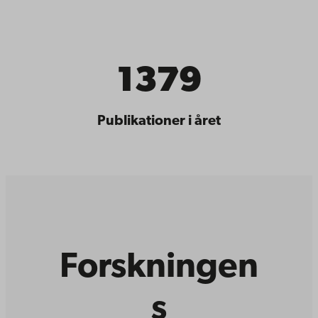
1379
Publikationer i året
Forskningen
s