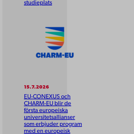
studieplats
15.7.2026
EU-CONEXUS och
CHARM-EU blir de
första europeiska
universitetsallianser
som erbjuder program
med en europeisk