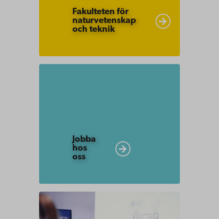
Fakulteten för
naturvetenskap
och teknik
Jobba
hos
oss
Jobba
hos
oss
Välkommen
med