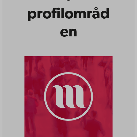
profilområd
en