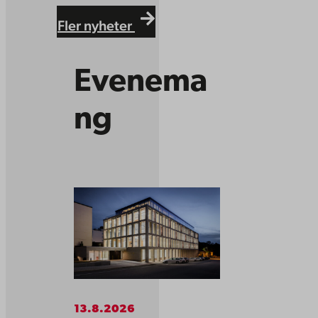
Fler nyheter
Evenema
ng
13.8.2026