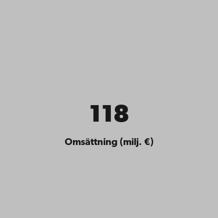
118
Omsättning (milj. €)