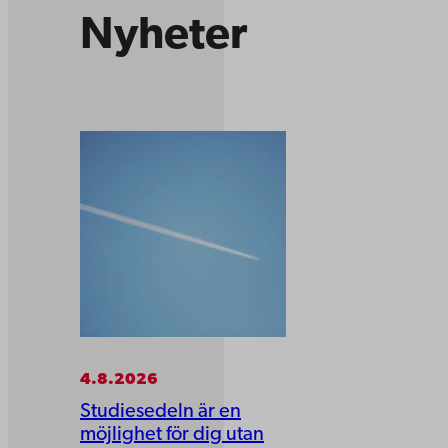
Nyheter
4.8.2026
Studiesedeln är en
möjlighet för dig utan