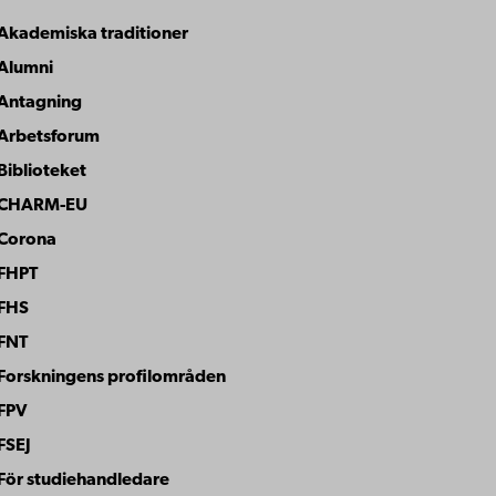
Akademiska traditioner
Article theme
Alumni
Antagning
Arbetsforum
Biblioteket
CHARM-EU
Corona
FHPT
FHS
FNT
Forskningens profilområden
FPV
FSEJ
För studiehandledare