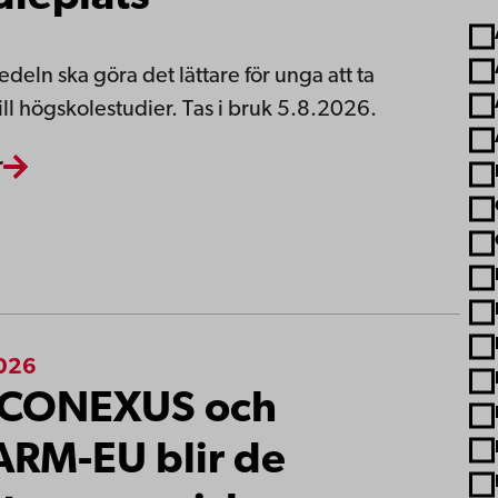
deln ska göra det lättare för unga att ta
till högskolestudier. Tas i bruk 5.8.2026.
r
2026
-CONEXUS och
RM-EU blir de