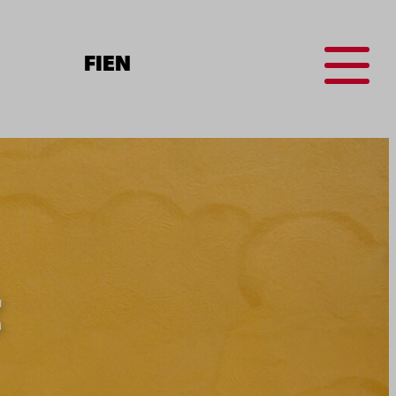
Menu
FI
EN
t