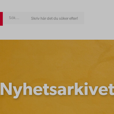
Skriv här det du söker efter!
Nyhetsarkive