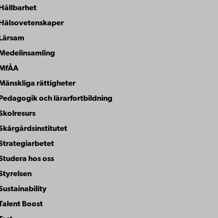
Hållbarhet
Hälsovetenskaper
Lärsam
Medelinsamling
MfÅA
Mänskliga rättigheter
Pedagogik och lärarfortbildning
Skolresurs
Skärgårdsinstitutet
Strategiarbetet
Studera hos oss
Styrelsen
Sustainability
Talent Boost