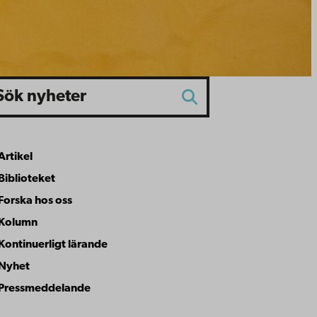
k
Sök
Artikel
rticle type
Biblioteket
Forska hos oss
Kolumn
Kontinuerligt lärande
Nyhet
Pressmeddelande