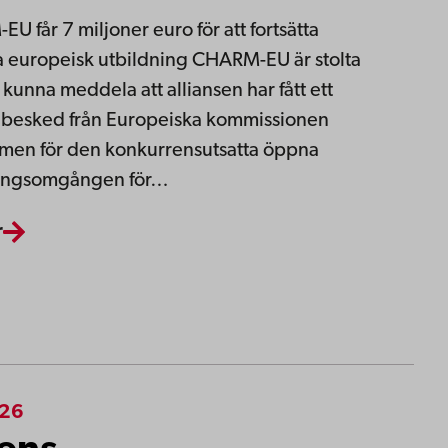
U får 7 miljoner euro för att fortsätta
 europeisk utbildning CHARM-EU är stolta
 kunna meddela att alliansen har fått ett
t besked från Europeiska kommissionen
men för den konkurrensutsatta öppna
ingsomgången för…
r
026