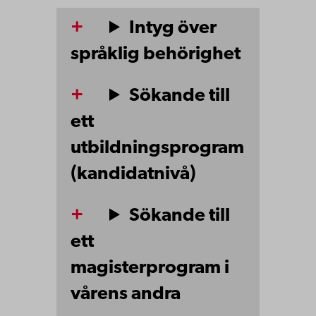
Intyg över
språklig behörighet
Sökande till
ett
utbildningsprogram
(kandidatnivå)
Sökande till
ett
magisterprogram i
vårens andra