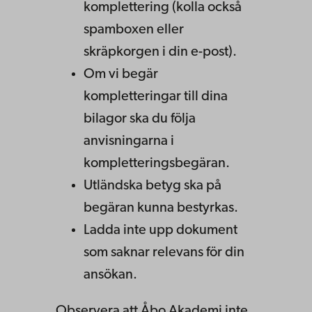
komplettering (kolla också
spamboxen eller
skräpkorgen i din e-post).
Om vi begär
kompletteringar till dina
bilagor ska du följa
anvisningarna i
kompletteringsbegäran.
Utländska betyg ska på
begäran kunna bestyrkas.
Ladda inte upp dokument
som saknar relevans för din
ansökan.
Observera
att
Åbo
Akademi
inte