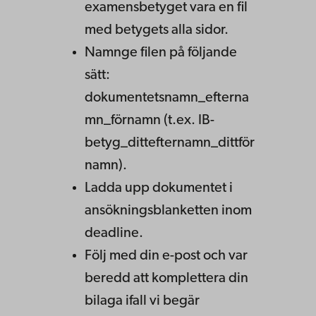
examensbetyget vara en fil
med betygets alla sidor.
Namnge filen på följande
sätt:
dokumentetsnamn_efterna
mn_förnamn (t.ex. IB-
betyg_dittefternamn_dittför
namn).
Ladda upp dokumentet i
ansökningsblanketten inom
deadline.
Följ med din e-post och var
beredd att komplettera din
bilaga ifall vi begär