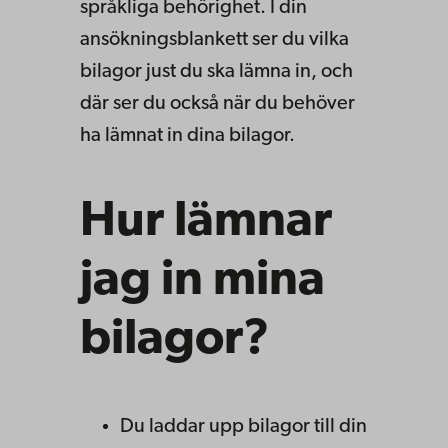
språkliga behörighet. I din
ansökningsblankett ser du vilka
bilagor just du ska lämna in, och
där ser du också när du behöver
ha lämnat in dina bilagor.
Hur lämnar
jag in mina
bilagor?
Du laddar upp bilagor till din