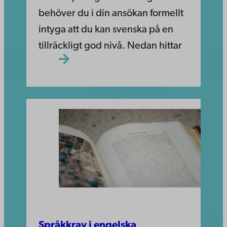
behöver du i din ansökan formellt
intyga att du kan svenska på en
tillräckligt god nivå. Nedan hittar
Språkkrav i engelska