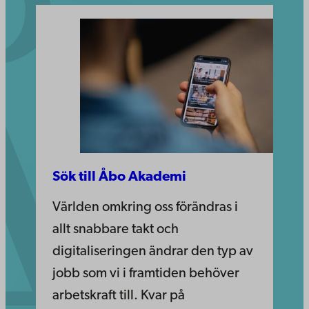
Sök till Åbo Akademi
Världen omkring oss förändras i
allt snabbare takt och
digitaliseringen ändrar den typ av
jobb som vi i framtiden behöver
arbetskraft till. Kvar på