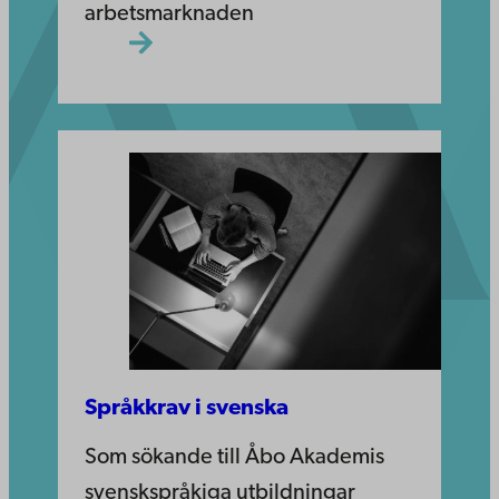
arbetsmarknaden
Språkkrav i svenska
Som sökande till Åbo Akademis
svenskspråkiga utbildningar