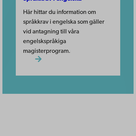
Här hittar du information om
språkkrav i engelska som gäller
vid antagning till våra
engelskspråkiga
magisterprogram.
Åbo Akademi
Domkyrkotorget 3
20500 Åbo