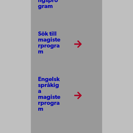
ngspro
gram
Sök till
magiste
rprogra
m
Engelsk
språkig
a
magiste
rprogra
m