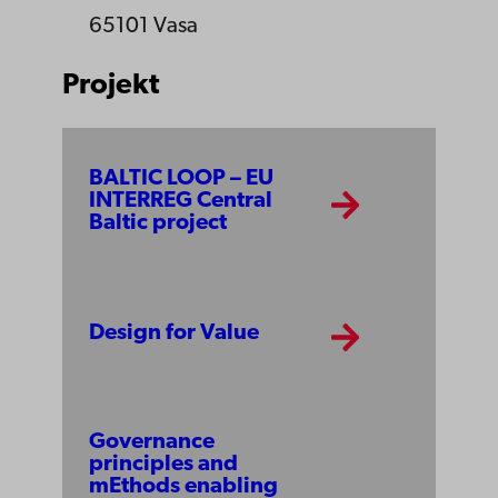
65101 Vasa
Projekt
BALTIC LOOP – EU
INTERREG Central
Baltic project
Design for Value
Governance
principles and
mEthods enabling