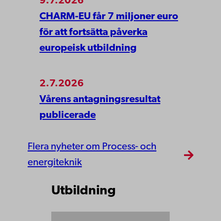
9.7.2026
CHARM-EU får 7 miljoner euro
för att fortsätta påverka
europeisk utbildning
2.7.2026
Vårens antagningsresultat
publicerade
Flera nyheter om Process- och
energiteknik
Utbildning