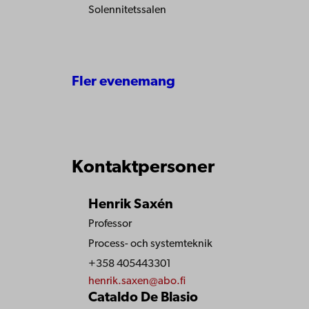
Solennitetssalen
Fler evenemang
Kontaktpersoner
Henrik Saxén
Professor
Process- och systemteknik
+358 405443301
henrik.saxen@abo.fi
Cataldo De Blasio