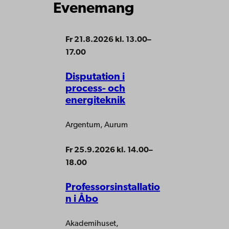
Evenemang
Fr 21.8.2026 kl. 13.00–
17.00
Disputation i
process- och
energiteknik
Argentum, Aurum
Fr 25.9.2026 kl. 14.00–
18.00
Professorsinstallatio
n i Åbo
Akademihuset,