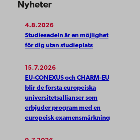
Nyheter
4.8.2026
Studiesedeln är en möjlighet
för dig utan studieplats
15.7.2026
EU-CONEXUS och CHARM-EU
blir de första europeiska
universitetsallianser som
erbjuder program med en
europeisk examensmärkning