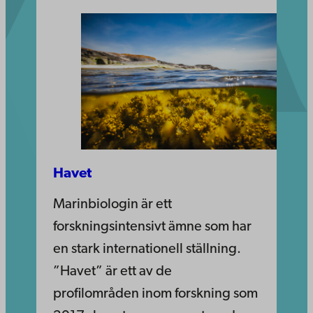
Havet
Marinbiologin är ett
forskningsintensivt ämne som har
en stark internationell ställning.
”Havet” är ett av de
profilområden inom forskning som