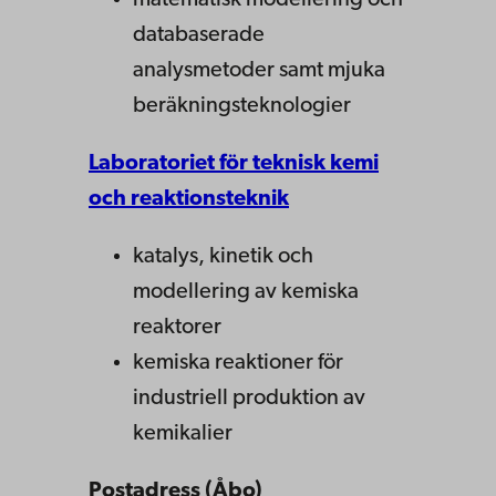
matematisk modellering och
databaserade
analysmetoder samt mjuka
beräkningsteknologier
Laboratoriet för teknisk kemi
och reaktionsteknik
katalys, kinetik och
modellering av kemiska
reaktorer
kemiska reaktioner för
industriell produktion av
kemikalier
Postadress (Åbo)