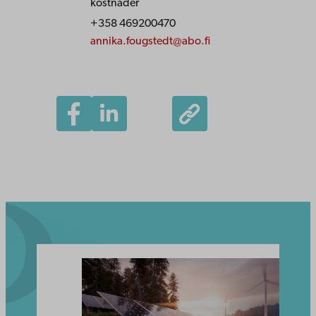
kostnader
+358 469200470
annika.fougstedt@abo.fi