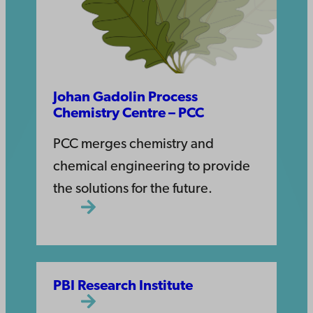
Johan Gadolin Process
Chemistry Centre – PCC
PCC merges chemistry and
chemical engineering to provide
the solutions for the future.
PBI Research Institute