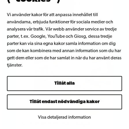
Higher Education (THE) placerar
sig Åbo Akademi bland världens
Vi använder kakor för att anpassa innehållet till
601–800 bästa universitet.
användarna, erbjuda funktioner för sociala medier och
analysera vår trafik. Vår webb använder service av tredje
parter, t.ex. Google, YouTube och Giosg, dessa tredje
parter kan via sina egna kakor samla information om dig
som de kan kombinera med annan information som du har
gett dem eller som de har samlat in när du har använt deras
tjänster.
Tillåt alla
Tillåt endast nödvändiga kakor
Visa detaljerad information
Universiteten i Åbo skapar