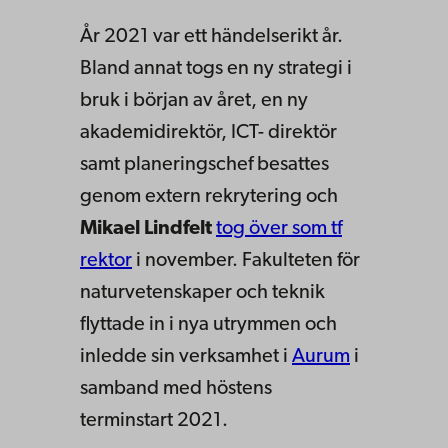
År 2021 var ett händelserikt år.
Bland annat togs en ny strategi i
bruk i början av året, en ny
akademidirektör, ICT- direktör
samt planeringschef besattes
genom extern rekrytering och
Mikael Lindfelt
tog över som tf
rektor
i november. Fakulteten för
naturvetenskaper och teknik
flyttade in i nya utrymmen och
inledde sin verksamhet i
Aurum
i
samband med höstens
terminstart 2021.