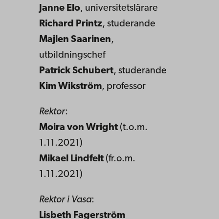
Janne Elo
, universitetslärare
Richard Printz
, studerande
Majlen Saarinen
,
utbildningschef
Patrick Schubert
, studerande
Kim Wikström
, professor
Rektor
:
Moira von Wright
(t.o.m.
1.11.2021)
Mikael Lindfelt
(fr.o.m.
1.11.2021)
Rektor i Vasa
:
Lisbeth Fagerström