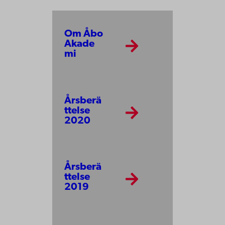
Om Åbo
Akade
mi
Årsberä
ttelse
2020
Årsberä
ttelse
2019