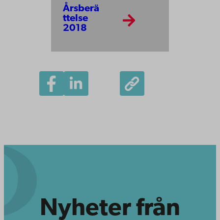
Årsberä
ttelse
2018
Nyheter från