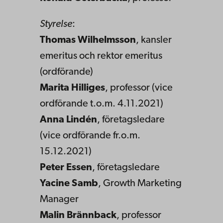
Styrelse
:
Thomas Wilhelmsson
, kansler
emeritus och rektor emeritus
(ordförande)
Marita Hilliges
, professor (vice
ordförande t.o.m. 4.11.2021)
Anna Lindén
, företagsledare
(vice ordförande fr.o.m.
15.12.2021)
Peter Essen
, företagsledare
Yacine Samb
, Growth Marketing
Manager
Malin Brännback
, professor