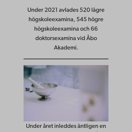
Under 2021 avlades 520 lägre
högskoleexamina, 545 högre
högskoleexamina och 66
doktorsexamina vid Åbo
Akademi.
Under året inleddes äntligen en