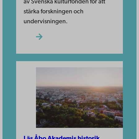
av Svenska kulturfonden för att
stärka forskningen och
undervisningen.
Läs Åbo Akademis historik