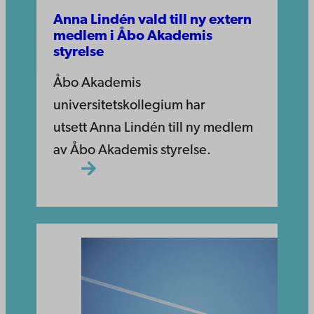
Anna Lindén vald till ny extern
medlem i Åbo Akademis
styrelse
Åbo Akademis
universitetskollegium har
utsett Anna Lindén till ny medlem
av Åbo Akademis styrelse.