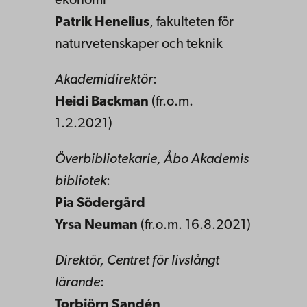
ekonomi
Patrik Henelius
, fakulteten för
naturvetenskaper och teknik
Akademidirektör
:
Heidi Backman
(fr.o.m.
1.2.2021)
Överbibliotekarie, Åbo Akademis
bibliotek
:
Pia Södergård
Yrsa Neuman
(fr.o.m. 16.8.2021)
Direktör, Centret för livslångt
lärande
:
Torbjörn Sandén