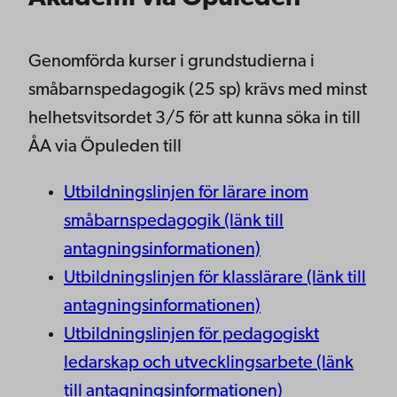
Genomförda kurser i grundstudierna i
småbarnspedagogik (25 sp) krävs med minst
helhetsvitsordet 3/5 för att kunna söka in till
ÅA via Öpuleden till
Utbildningslinjen för lärare inom
småbarnspedagogik (länk till
antagningsinformationen)
Utbildningslinjen för klasslärare (länk till
antagningsinformationen)
Utbildningslinjen för pedagogiskt
ledarskap och utvecklingsarbete (länk
till antagningsinformationen)