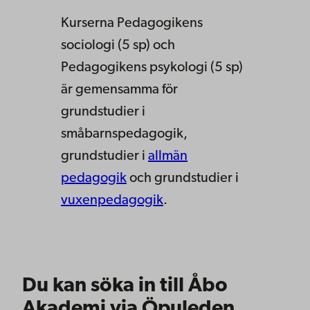
Kurserna Pedagogikens
sociologi (5 sp) och
Pedagogikens psykologi (5 sp)
är gemensamma för
grundstudier i
småbarnspedagogik,
grundstudier i
allmän
pedagogik
och grundstudier i
vuxenpedagogik
.
Du kan söka in till Åbo
Akademi via Öpuleden