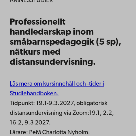
ÄMNESSTUDIER
Professionellt
handledarskap inom
småbarnspedagogik (5 sp),
nätkurs med
distansundervisning.
Läs mera om kursinnehåll och -tider i
Studiehandboken.
Tidpunkt: 19.1-9.3.2027, obligatorisk
distansundervisning via Zoom:19.1, 2.2,
16.2, 9.3 2027.
Lärare: PeM Charlotta Nyholm.