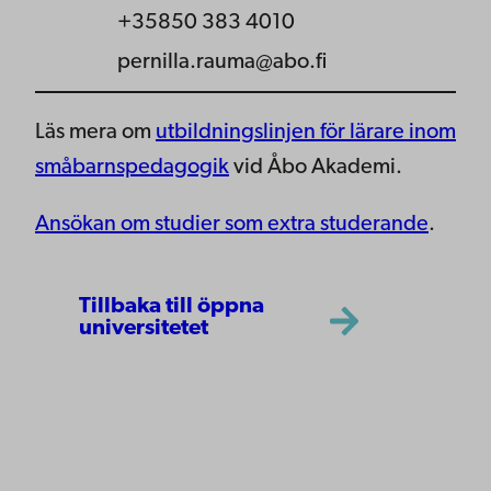
+35850 383 4010
pernilla.rauma@abo.fi
Läs mera om
utbildningslinjen för lärare inom
småbarnspedagogik
vid Åbo Akademi.
Ansökan om studier som extra studerande
.
Tillbaka till öppna
universitetet