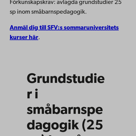
Förkunskapskrav: avlagda grundstudier 25
sp inom småbarnspedagogik.
Anmäl dig till SFV:s sommaruniversitets
kurser här
.
Grundstudie
r i
småbarnspe
dagogik (25