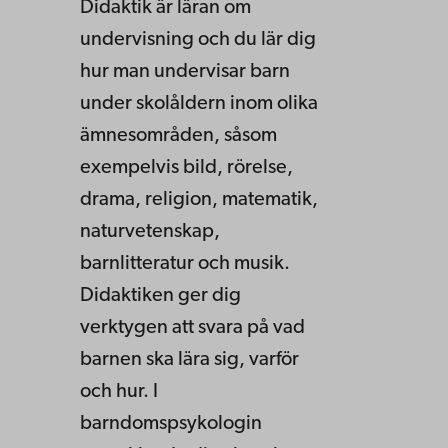
Didaktik är läran om
undervisning och du lär dig
hur man undervisar barn
under skolåldern inom olika
ämnesområden, såsom
exempelvis bild, rörelse,
drama, religion, matematik,
naturvetenskap,
barnlitteratur och musik.
Didaktiken ger dig
verktygen att svara på vad
barnen ska lära sig, varför
och hur. I
barndomspsykologin