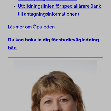
Utbildningslinjen för speciallärare (länk
till antagningsinformationen)
Läs mer om Öpuleden
Du kan boka in dig för studievägledning
här.