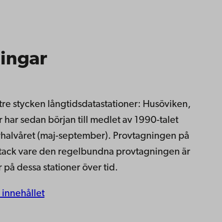
ingar
 tre stycken långtidsdatastationer: Husöviken,
 har sedan början till medlet av 1990-talet
halvåret (maj-september). Provtagningen på
tack vare den regelbundna provtagningen är
r på dessa stationer över tid.
 innehållet