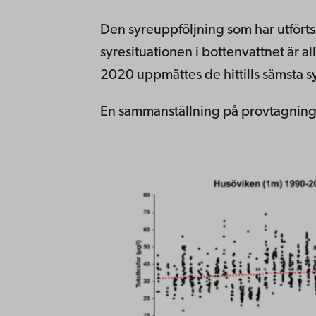
Den syreuppföljning som har utförts
syresituationen i bottenvattnet är 
2020 uppmättes de hittills sämsta s
En sammanställning på provtagning