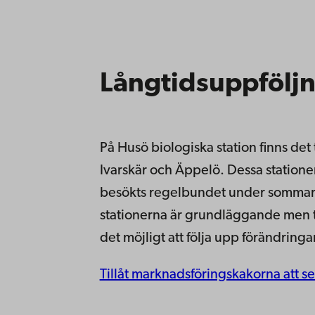
Långtidsuppföljn
På Husö biologiska station finns det
Ivarskär och Äppelö. Dessa stationer
besökts regelbundet under sommar
stationerna är grundläggande men 
det möjligt att följa upp förändringa
Tillåt marknadsföringskakorna att se