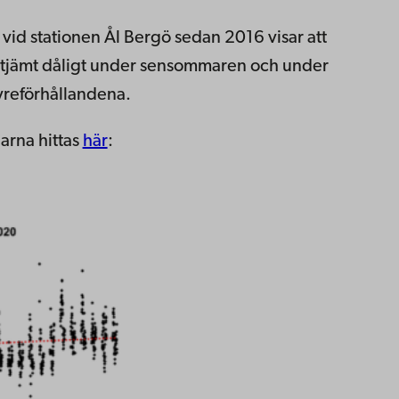
 vid stationen Ål Bergö sedan 2016 visar att
alltjämt dåligt under sensommaren och under
yreförhållandena.
arna hittas
här
: