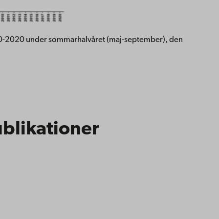
990-2020 under sommarhalvåret (maj-september), den
blikationer