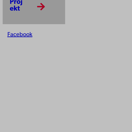
Proj
ekt
Facebook