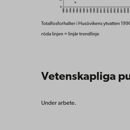
Totalfosforhalter i Husövikens ytvatten 1
röda linjen = linjär trendlinje
Vetenskapliga pu
Under arbete.