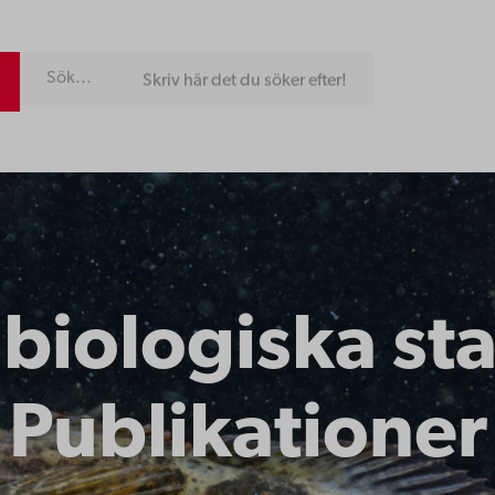
Skriv här det du söker efter!
biologiska sta
Publikationer