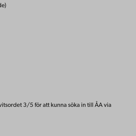
de)
ordet 3/5 för att kunna söka in till ÅA via