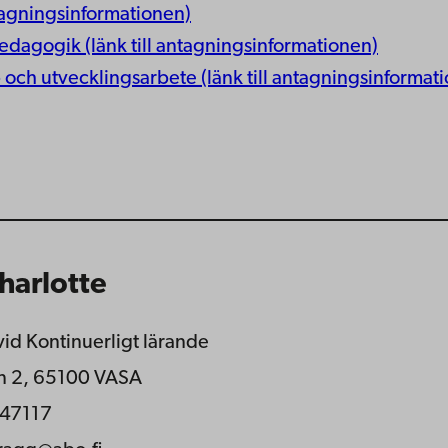
antagningsinformationen)
edagogik (länk till antagningsinformationen)
 och utvecklingsarbete (länk till antagningsinformat
harlotte
id Kontinuerligt lärande
n 2, 65100 VASA
47117