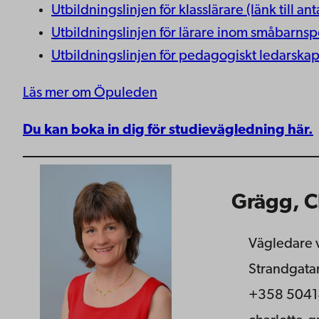
Utbildningslinjen för klasslärare (länk till 
Utbildningslinjen för lärare inom småbarnsp
Utbildningslinjen för pedagogiskt ledarskap
Läs mer om Öpuleden
Du kan boka in dig för studievägledning här.
Grägg, C
Vägledare v
Strandgata
+358 5041