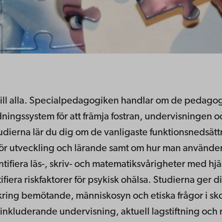
ör till alla. Specialpedagogiken handlar om de pedago
ningssystem för att främja fostran, undervisningen o
dierna lär du dig om de vanligaste funktionsnedsätt
 för utveckling och lärande samt om hur man använd
entifiera läs-, skriv- och matematiksvårigheter med hj
iera riskfaktorer för psykisk ohälsa. Studierna ger di
kring bemötande, människosyn och etiska frågor i sk
i inkluderande undervisning, aktuell lagstiftning och 