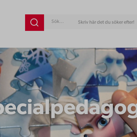
Skriv här det du söker efter!
pecialpedagog