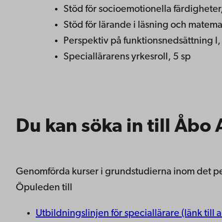
Stöd för socioemotionella färdighete
Stöd för lärande i läsning och matemat
Perspektiv på funktionsnedsättning I, 
Speciallärarens yrkesroll, 5 sp
Du kan söka in till Åb
Genomförda kurser i grundstudierna inom det ped
Öpuleden till
Utbildningslinjen för speciallärare (länk til