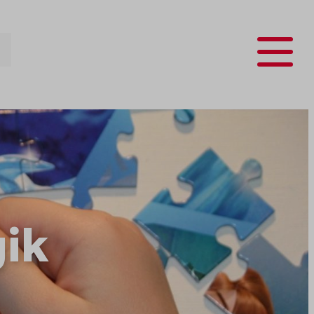
Menu
ik