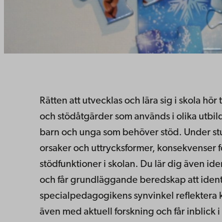
Rätten att utvecklas och lära sig i skola h
och stödåtgärder som används i olika utbild
barn och unga som behöver stöd. Under stu
orsaker och uttrycksformer, konsekvenser
stödfunktioner i skolan. Du lär dig även id
och får grundläggande beredskap att identif
specialpedagogikens synvinkel reflektera 
även med aktuell forskning och får inblick 