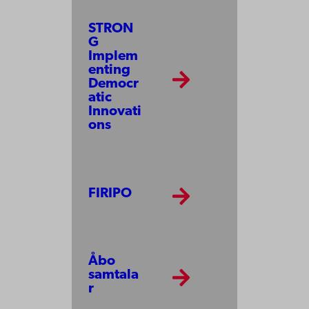
STRON
G
Implem
enting
Democr
atic
Innovati
ons
FIRIPO
Åbo
samtala
r