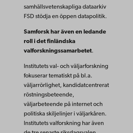
samhällsvetenskapliga dataarkiv
FSD stödja en öppen datapolitik.
Samforsk har även en ledande
roll i det finländska
valforskningssamarbetet
.
Institutets val- och väljarforskning
fokuserar tematiskt på bl.a.
väljarrörlighet, kandidatcentrerat
röstningsbeteende,
väljarbeteende på internet och
politiska skiljelinjer i väljarkåren.
Institutets valforskning har även