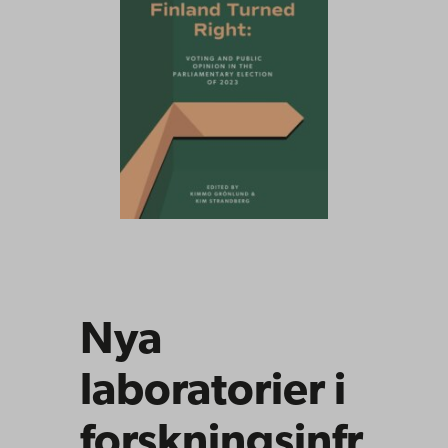
Nya
laboratorier i
forskningsinfr