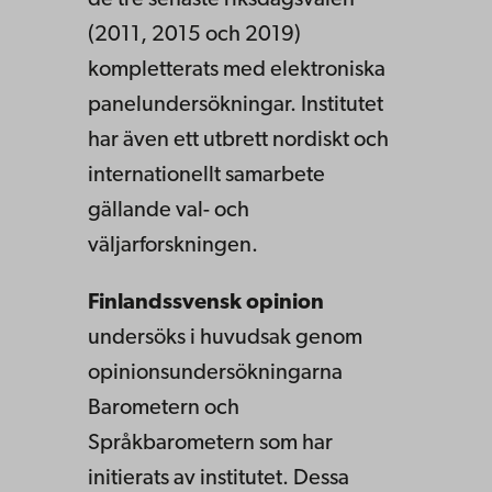
de tre senaste riksdagsvalen
(2011, 2015 och 2019)
kompletterats med elektroniska
panelundersökningar. Institutet
har även ett utbrett nordiskt och
internationellt samarbete
gällande val- och
väljarforskningen.
Finlandssvensk opinion
undersöks i huvudsak genom
opinionsundersökningarna
Barometern och
Språkbarometern som har
initierats av institutet. Dessa