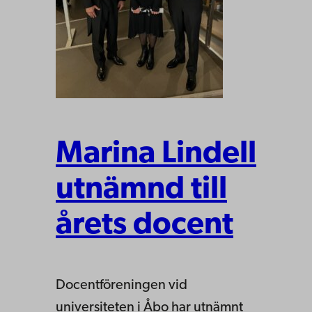
Marina Lindell
utnämnd till
årets docent
Docentföreningen vid
universiteten i Åbo har utnämnt