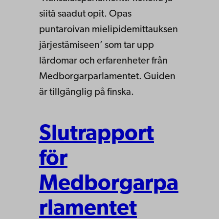
siitä saadut opit. Opas
puntaroivan mielipidemittauksen
järjestämiseen’ som tar upp
lärdomar och erfarenheter från
Medborgarparlamentet. Guiden
är tillgänglig på finska.
Slutrapport
för
Medborgarpa
rlamentet