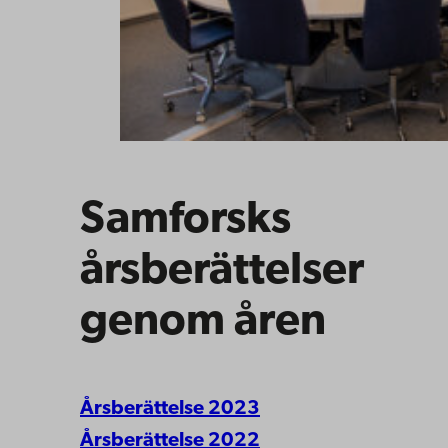
Samforsks
årsberättelser
genom åren
Årsberättelse 2023
Årsberättelse 2022