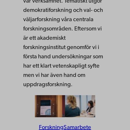
vår verksamhet. Tematiskt utgör
demokratiforskning och val- och
väljarforskning våra centrala
forskningsområden. Eftersom vi
är ett akademiskt
forskningsinstitut genomför vi i
första hand undersökningar som
har ett klart vetenskapligt syfte
men vi har även hand om
uppdragsforskning.
Forskning
Samarbete