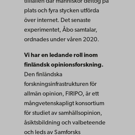
tillfällen där människor deltog på
plats och fyra stycken utförda
över internet. Det senaste
experimentet, Åbo samtalar,
ordnades under våren 2020.
Vi har en ledande roll inom
finländsk opinionsforskning.
Den finländska
forskningsinfrastrukturen för
allmän opinion, FIRIPO, är ett
mångvetenskapligt konsortium
för studiet av samhällsopinion,
åsiktsbildning och valbeteende
och leds av Samforsks