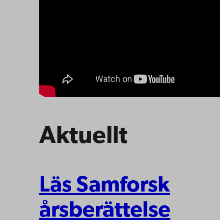
Aktuellt
Läs Samforsk
årsberättelse