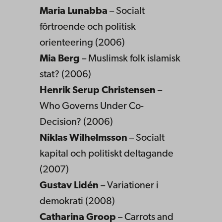
Maria Lunabba
– Socialt
förtroende och politisk
orienteering (2006)
Mia Berg
– Muslimsk folk islamisk
stat? (2006)
Henrik Serup Christensen
–
Who Governs Under Co-
Decision? (2006)
Niklas Wilhelmsson
– Socialt
kapital och politiskt deltagande
(2007)
Gustav Lidén
– Variationer i
demokrati (2008)
Catharina Groop
– Carrots and