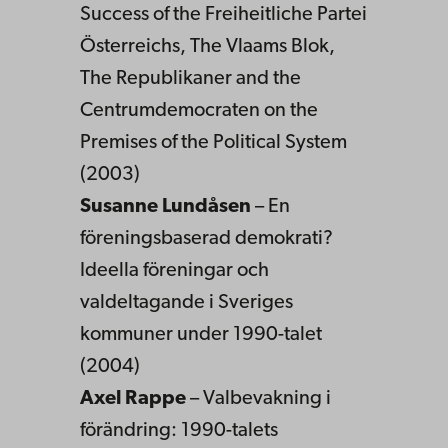
Success of the Freiheitliche Partei
Österreichs, The Vlaams Blok,
The Republikaner and the
Centrumdemocraten on the
Premises of the Political System
(2003)
Susanne Lundåsen
– En
föreningsbaserad demokrati?
Ideella föreningar och
valdeltagande i Sveriges
kommuner under 1990-talet
(2004)
Axel Rappe
– Valbevakning i
förändring: 1990-talets