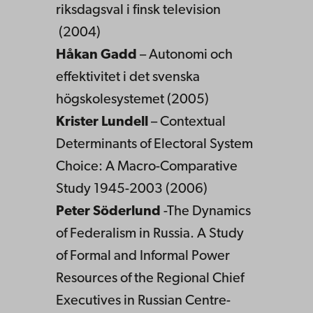
riksdagsval i finsk television
(2004)
Håkan Gadd
– Autonomi och
effektivitet i det svenska
högskolesystemet (2005)
Krister Lundell
– Contextual
Determinants of Electoral System
Choice: A Macro-Comparative
Study 1945-2003 (2006)
Peter Söderlund
-The Dynamics
of Federalism in Russia. A Study
of Formal and Informal Power
Resources of the Regional Chief
Executives in Russian Centre-