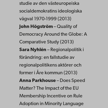
studie av den västeuropeiska
socialdemokratins ideologiska
vägval 1970-1999 (2013)
John Högström
– Quality of
Democracy Around the Globe: A
Comparative Study (2013)
Sara Nyhlén
– Regionalpolitik i
förändring: en fallstudie av
regionalpolitikens aktörer och
former i Åre kommun (2013)
Anna Parkhouse
– Does Speed
Matter? The Impact of the EU
Membership Incentive on Rule
Adoption in Minority Language