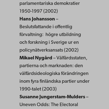
parlamentariska demokratier
1950-1997 (2002)
Hans Johansson
–
Beslutsfattande i offentlig
förvaltning: högre utbildning
och forskning i Sverige ur en
policynätverksansats (2002)
Mikael Nygård
– Välfärdsstaten,
partierna och marknaden: den
välfärdsideologiska förändringen
inom fyra finländska partier under
1990-talet (2003)
Susanne Jungerstam-Mulders
–
Uneven Odds: The Electoral