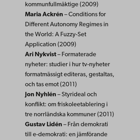
kommunfullmäktige (2009)
Maria Ackrén
– Conditions for
Different Autonomy Regimes in
the World: A Fuzzy-Set
Application (2009)
Ari Nykvist
– Formaterade
nyheter: studier i hur tv-nyheter
formatmässigt editeras, gestaltas,
och tas emot (2011)
Jon Nyhlén
– Styrideal och
konflikt: om friskoleetablering i
tre norrländska kommuner (2011)
Gustav Lidén
– Från demokrati
till e-demokrati: en jämförande