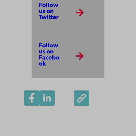
Follow
us on
Twitter
Follow
us on
Facebo
ok