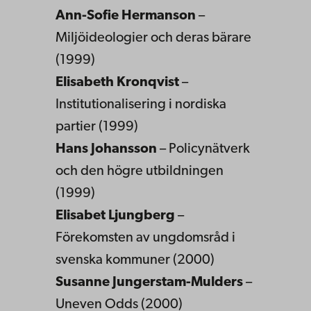
Ann-Sofie Hermanson
–
Miljöideologier och deras bärare
(1999)
Elisabeth Kronqvist
–
Institutionalisering i nordiska
partier (1999)
Hans Johansson
– Policynätverk
och den högre utbildningen
(1999)
Elisabet Ljungberg
–
Förekomsten av ungdomsråd i
svenska kommuner (2000)
Susanne Jungerstam-Mulders
–
Uneven Odds (2000)