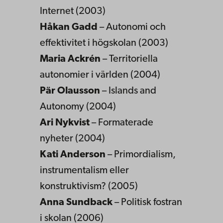
Internet (2003)
Håkan Gadd
– Autonomi och
effektivitet i högskolan (2003)
Maria Ackrén
– Territoriella
autonomier i världen (2004)
Pär Olausson
– Islands and
Autonomy (2004)
Ari Nykvist
– Formaterade
nyheter (2004)
Kati Anderson
– Primordialism,
instrumentalism eller
konstruktivism? (2005)
Anna Sundback
– Politisk fostran
i skolan (2006)