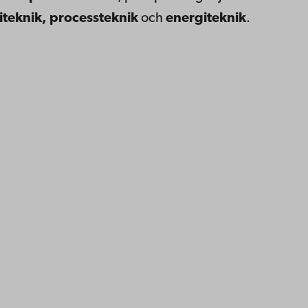
teknik, processteknik
och
energiteknik
.