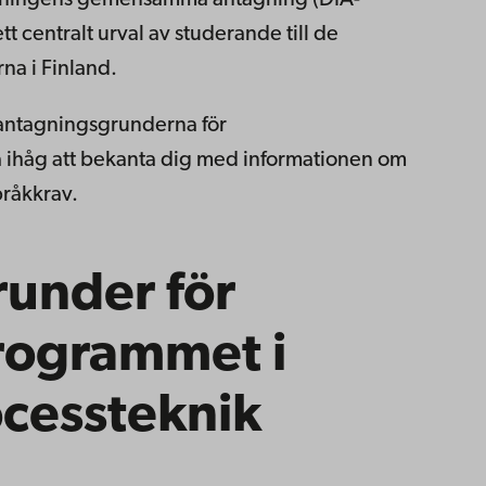
 centralt urval av studerande till de
na i Finland.
 antagningsgrunderna för
ihåg att bekanta dig med informationen om
råkkrav.
under för
rogrammet i
ocessteknik