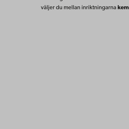
väljer du mellan inriktningarna
kemi