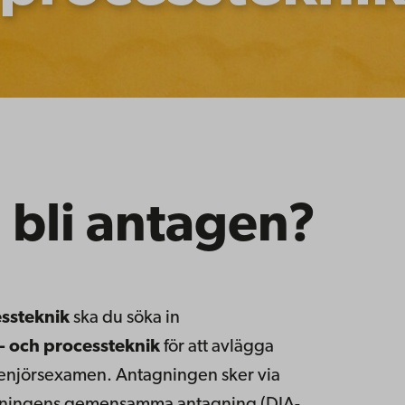
 bli antagen?
ssteknik
ska du söka in
- och processteknik
för att avlägga
enjörsexamen. Antagningen sker via
ldningens gemensamma antagning (DIA-