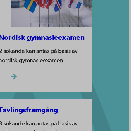
Nordisk gymnasieexamen
2 sökande kan antas på basis av
nordisk gymnasieexamen
Tävlingsframgång
3 sökande kan antas på basis av