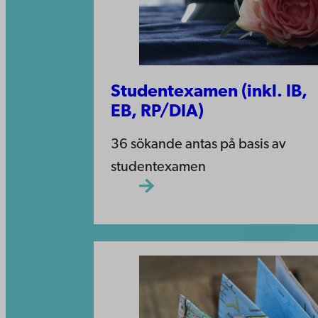
Studentexamen (inkl. IB,
EB, RP/DIA)
36 sökande antas på basis av
studentexamen