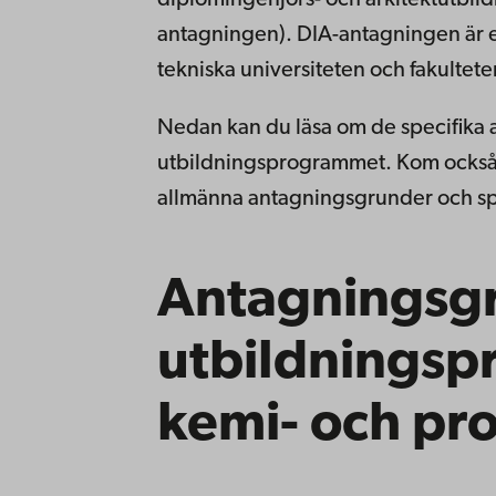
antagningen). DIA-antagningen är ett
tekniska universiteten och fakulteter
Nedan kan du läsa om de specifika
utbildningsprogrammet. Kom också 
allmänna antagningsgrunder och sp
Antagningsgr
utbildningsp
kemi- och pr