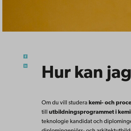
Hur kan jag
Om du vill studera
kemi- och proce
till
utbildningsprogrammet i kemi
teknologie kandidat och diploming
diplomingenjörs- och arkitektutbi