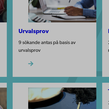
Urvalsprov
9 sökande antas på basis av
urvalsprov