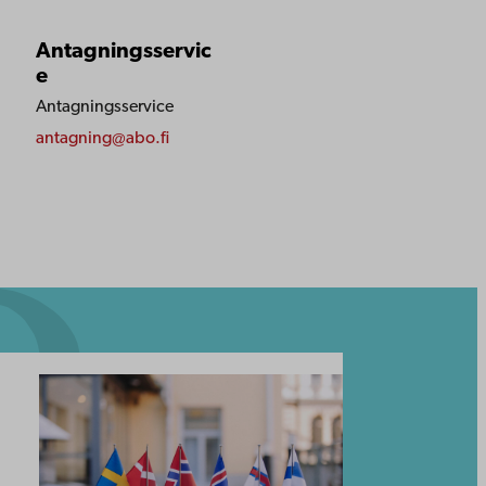
Antagningsservic
e
Antagningsservice
antagning@abo.fi