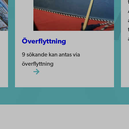
Överflyttning
9 sökande kan antas via
överflyttning
ppgifter