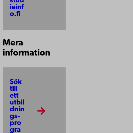
stud
ieinf
o.fi
Mera
information
Sök
till
ett
utbil
dnin
gs­
pro
gra