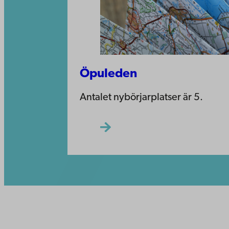
Öpuleden
Antalet nybörjarplatser är 5.
Kontaktu
Åbo Akademi