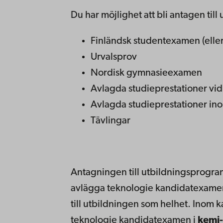
Du har möjlighet att bli antagen til
Finländsk studentexamen (eller
Urvalsprov
Nordisk gymnasieexamen
Avlagda studieprestationer vid
Avlagda studieprestationer in
Tävlingar
Antagningen till utbildningsprogramm
avlägga teknologie kandidatexame
till utbildningen som helhet. Inom
teknologie kandidatexamen i
kemi-