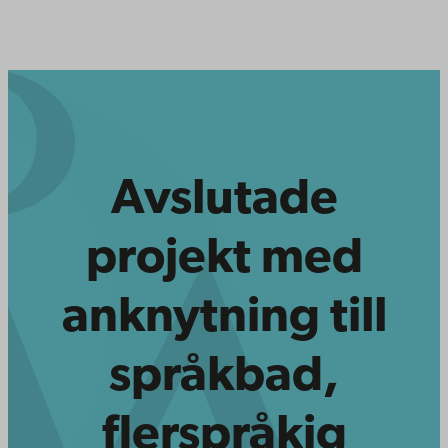
Avslutade
projekt med
anknytning till
språkbad,
flerspråkig