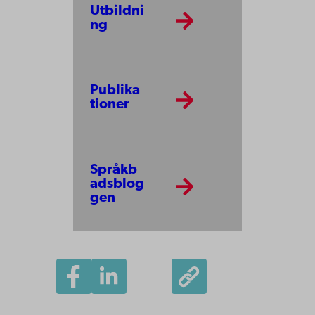
Utbildni
ng
Publika
tioner
Språkb
adsblog
gen