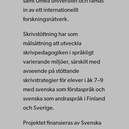
samt Umeå universitet och ramas
in av ett internationellt
forskningsnätverk.
Skrivstöttning har som
målsättning att utveckla
skrivpedagogiken i språkligt
varierande miljöer, särskilt med
avseende på stöttande
skrivstrategier för elever i åk 7–9
med svenska som förstaspråk och
svenska som andraspråk i Finland
och Sverige.
Projektet finansieras av Svenska