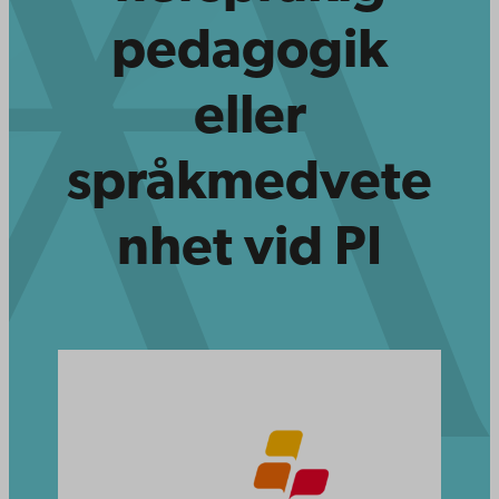
pedagogik
eller
språkmedvete
nhet vid PI