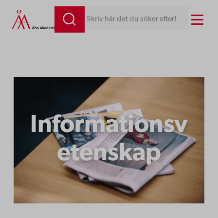
Menu
Skriv här det du söker efter!
Informationsv
etenskap