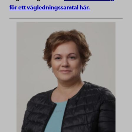
för ett vägledningssamtal här.