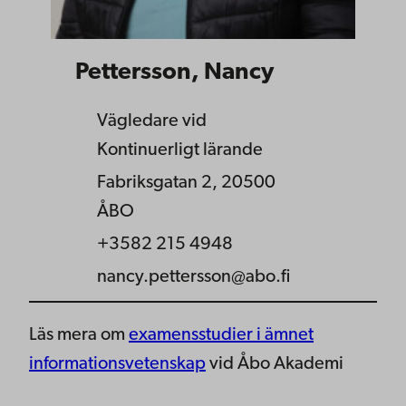
Pettersson, Nancy
Vägledare vid
Kontinuerligt lärande
Fabriksgatan 2, 20500
ÅBO
+3582 215 4948
nancy.pettersson@abo.fi
Läs mera om
examensstudier i ämnet
informationsvetenskap
vid Åbo Akademi