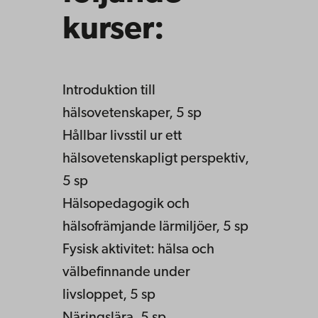
kurser:
Introduktion till
hälsovetenskaper, 5 sp
Hållbar livsstil ur ett
hälsovetenskapligt perspektiv,
5 sp
Hälsopedagogik och
hälsofrämjande lärmiljöer, 5 sp
Fysisk aktivitet: hälsa och
välbefinnande under
livsloppet, 5 sp