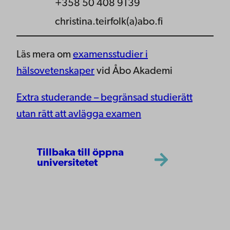
+358 50 408 9139
christina.teirfolk(a)abo.fi
Läs mera om
examensstudier i
hälsovetenskaper
vid Åbo Akademi
Extra studerande – begränsad studierätt
utan rätt att avlägga examen
Tillbaka till öppna
universitetet