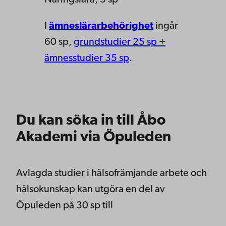
Näringslära, 5 sp
I
ämneslärarbehörighet
ingår
60 sp,
grundstudier 25 sp +
ämnesstudier 35 sp
.
Du kan söka in till Åbo
Akademi via Öpuleden
Avlagda studier i hälsofrämjande arbete och
hälsokunskap kan utgöra en del av
Öpuleden på 30 sp till