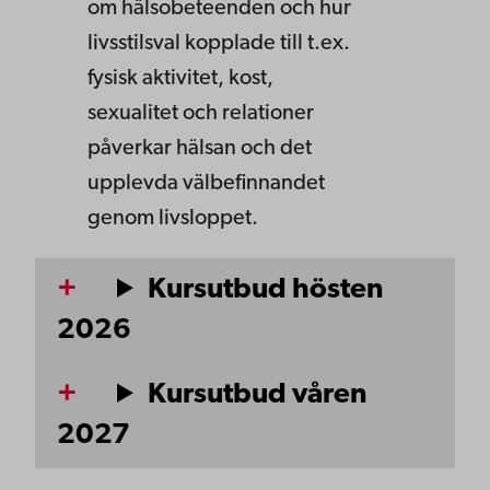
om hälsobeteenden och hur
livsstilsval kopplade till t.ex.
fysisk aktivitet, kost,
sexualitet och relationer
påverkar hälsan och det
upplevda välbefinnandet
genom livsloppet.
Kursutbud hösten
2026
Kursutbud våren
2027