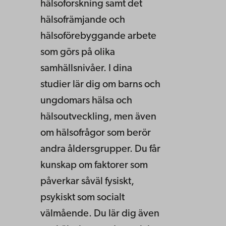
hälsoforskning samt det
hälsofrämjande och
hälsoförebyggande arbete
som görs på olika
samhällsnivåer. I dina
studier lär dig om barns och
ungdomars hälsa och
hälsoutveckling, men även
om hälsofrågor som berör
andra åldersgrupper. Du får
kunskap om faktorer som
påverkar såväl fysiskt,
psykiskt som socialt
välmående. Du lär dig även