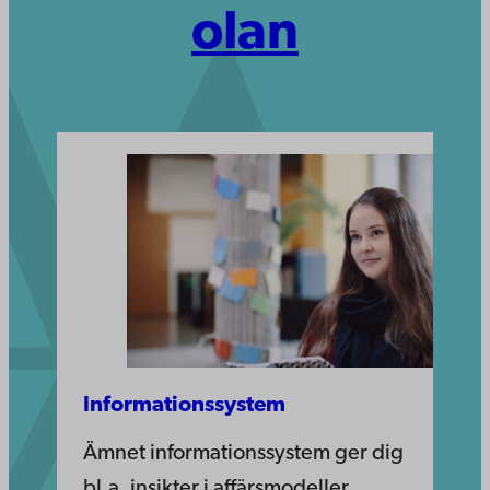
olan
Informationssystem
Ämnet informationssystem ger dig
bl.a. insikter i affärsmodeller,