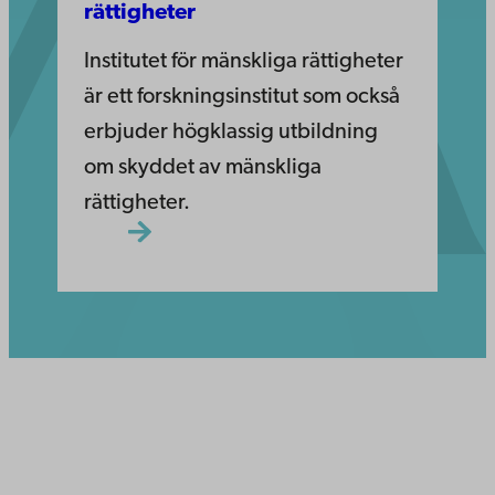
rättigheter
Institutet för mänskliga rättigheter
är ett forskningsinstitut som också
erbjuder högklassig utbildning
om skyddet av mänskliga
rättigheter.
Åbo Akademi
Domkyrkotorget 3