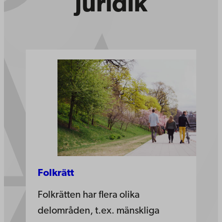
Juridik
Folkrätt
Folkrätten har flera olika
delområden, t.ex. mänskliga