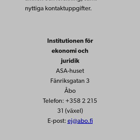
nyttiga kontaktuppgifter.
Institutionen för
ekonomi och
juridik
ASA-huset
Fänriksgatan 3
Åbo
Telefon: +358 2 215
31 (växel)
E-post:
ej@abo.fi