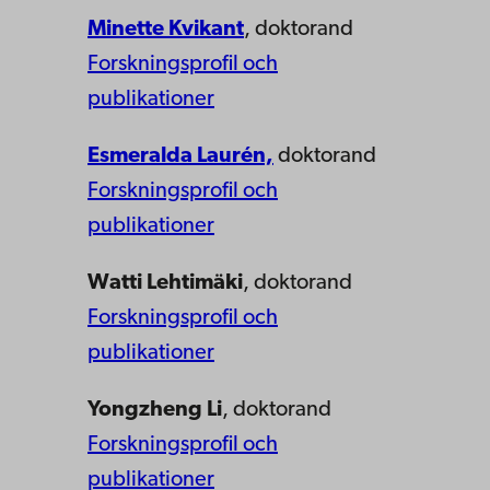
Minette Kvikant
, doktorand
Forskningsprofil och
publikationer
Esmeralda Laurén,
doktorand
Forskningsprofil och
publikationer
Watti Lehtimäki
, doktorand
Forskningsprofil och
publikationer
Yongzheng Li
, doktorand
Forskningsprofil och
publikationer