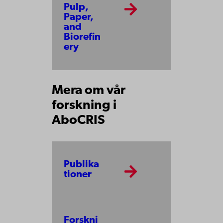
Pulp,
Paper,
and
Biorefin
ery
Mera om vår
forskning i
AboCRIS
Publika
tioner
Forskni