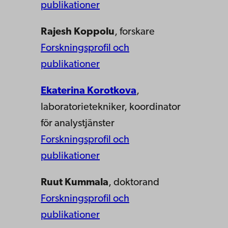
publikationer
Rajesh Koppolu
, forskare
Forskningsprofil och
publikationer
Ekaterina Korotkova
,
laboratorietekniker, koordinator
för analystjänster
Forskningsprofil och
publikationer
Ruut Kummala
, doktorand
Forskningsprofil och
publikationer