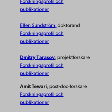
Forskningsprofil och
publikationer
Ellen Sundström,
doktorand
Forskningsprofil och
publikationer
Dmitry Tarasov
, projektforskare
Forskningsprofil och
publikationer
Amit Tewari
, post-doc-forskare
Forskningsprofil och
publikationer