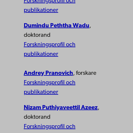
Forskningsprofil och
publikationer
Dumindu Peththa Wadu
,
doktorand
Forskningsprofil och
publikationer
Andrey Pranovich
, forskare
Forskningsprofil och
publikationer
Nizam Puthiyaveettil Azeez
,
doktorand
Forskningsprofil och