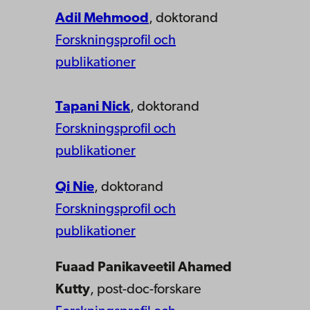
Adil Mehmood
, doktorand
Forskningsprofil och
publikationer
Tapani Nick
, doktorand
Forskningsprofil och
publikationer
Qi Nie
, doktorand
Forskningsprofil och
publikationer
Fuaad Panikaveetil Ahamed
Kutty
, post-doc-forskare