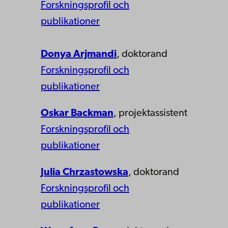
Forskningsprofil och
publikationer
Donya Arjmandi
, doktorand
Forskningsprofil och
publikationer
Oskar Backman
, projektassistent
Forskningsprofil och
publikationer
Julia Chrzastowska
, doktorand
Forskningsprofil och
publikationer