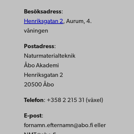
Besöksadress
:
Henriksgatan 2
, Aurum, 4.
våningen
Postadress
:
Naturmaterialteknik
Åbo Akademi
Henriksgatan 2
20500 Åbo
Telefon
: +358 2 215 31 (växel)
E-post
:
fornamn.efternamn@abo.fi eller