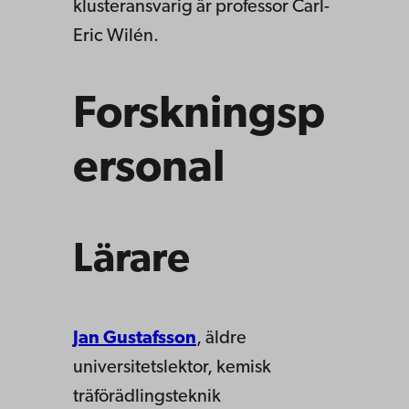
klusteransvarig är professor Carl-
Eric Wilén.
Forskningsp
ersonal
Lärare
Jan Gustafsson
, äldre
universitetslektor, kemisk
träförädlingsteknik