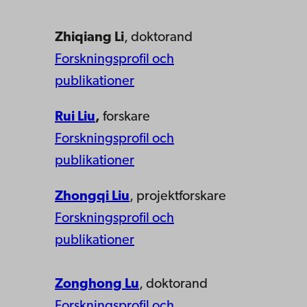
Zhiqiang Li
, doktorand
Forskningsprofil och
publikationer
Rui Liu
,
forskare
Forskningsprofil och
publikationer
Zhongqi Liu
, projektforskare
Forskningsprofil och
publikationer
Zonghong Lu
, doktorand
Forskningsprofil och