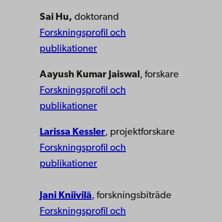
Sai Hu,
doktorand
Forskningsprofil och
publikationer
Aayush Kumar Jaiswal
, forskare
Forskningsprofil och
publikationer
Larissa Kessler
, projektforskare
Forskningsprofil och
publikationer
Jani Kniivilä
, forskningsbiträde
Forskningsprofil och