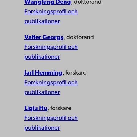
Wangfang Deng
, doktorand
Forskningsprofil och
publikationer
Valter Georgs
, doktorand
Forskningsprofil och
publikationer
Jarl Hemming
, forskare
Forskningsprofil och
publikationer
Liqiu Hu
, forskare
Forskningsprofil och
publikationer