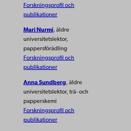
Forskningsprofil och
publikationer
Mari Nurmi
, äldre
universitetslektor,
pappersförädling
Forskningsprofil och
publikationer
Anna Sundberg
, äldre
universitetslektor, trä- och
papperskemi
Forskningsprofil och
publikationer