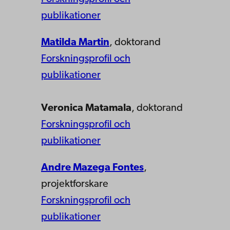
publikationer
Matilda Martin
, doktorand
Forskningsprofil och
publikationer
Veronica Matamala
, doktorand
Forskningsprofil och
publikationer
Andre Mazega Fontes
,
projektforskare
Forskningsprofil och
publikationer