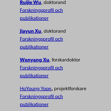
Ruijie Wu
, doktorand
Forskningsprofil och
publikationer
Jiayun Xu
, doktorand
Forskningsprofil och
publikationer
Wenyang Xu
, forskardoktor
Forskningsprofil och
publikationer
HoYoung Yoon
,
projektforskare
Forskningsprofil och
publikationer