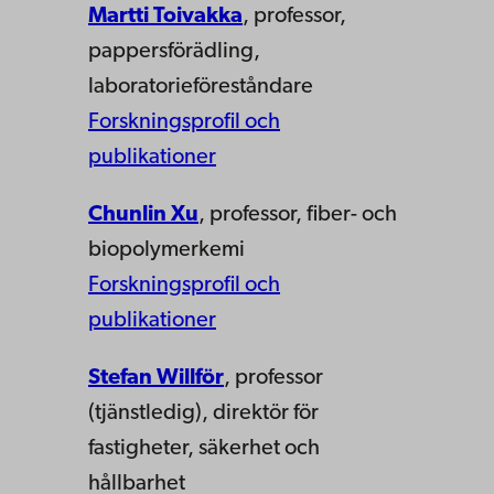
Martti Toivakka
, professor,
pappersförädling,
laboratorieföreståndare
Forskningsprofil och
publikationer
Chunlin Xu
, professor, fiber- och
biopolymerkemi
Forskningsprofil och
publikationer
Stefan Willför
, professor
(tjänstledig), direktör för
fastigheter, säkerhet och
hållbarhet