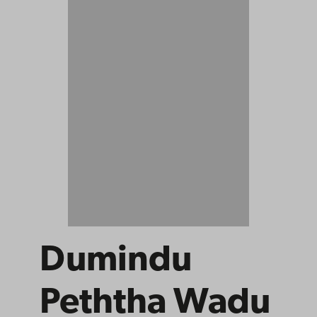
Dumindu
Peththa Wadu