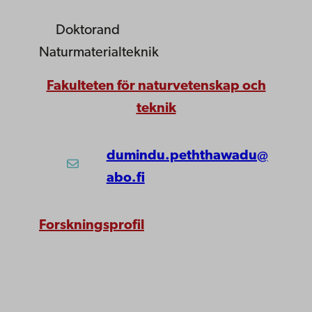
Doktorand
Naturmaterialteknik
Fakulteten för naturvetenskap och
teknik
dumindu.peththawadu@
abo.fi
Forskningsprofil