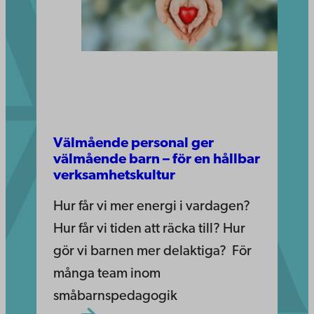
Välmående personal ger
välmående barn – för en hållbar
verksamhetskultur
Hur får vi mer energi i vardagen?
Hur får vi tiden att räcka till? Hur
gör vi barnen mer delaktiga? För
många team inom
småbarnspedagogik