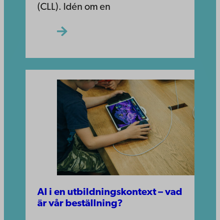
(CLL). Idén om en
AI i en utbildningskontext – vad
är vår beställning?