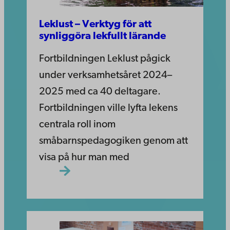
Leklust – Verktyg för att
synliggöra lekfullt lärande
Fortbildningen Leklust pågick
under verksamhetsåret 2024–
2025 med ca 40 deltagare.
Fortbildningen ville lyfta lekens
centrala roll inom
småbarnspedagogiken genom att
visa på hur man med