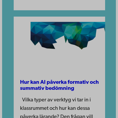
Hur kan AI påverka formativ och
summativ bedömning
Vilka typer av verktyg vi tar in i
klassrummet och hur kan dessa
påverka lärande? Den frågan vill