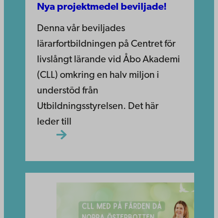
Nya projektmedel beviljade!
Denna vår beviljades
lärarfortbildningen på Centret för
livslångt lärande vid Åbo Akademi
(CLL) omkring en halv miljon i
understöd från
Utbildningsstyrelsen. Det här
leder till