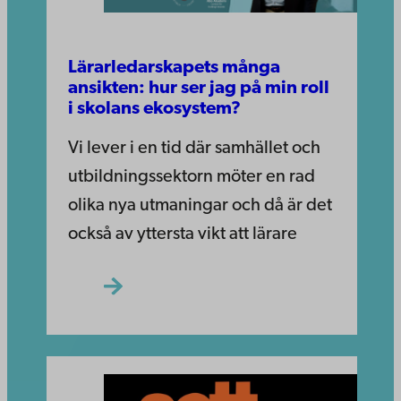
Lärarledarskapets många
ansikten: hur ser jag på min roll
i skolans ekosystem?
Vi lever i en tid där samhället och
utbildningssektorn möter en rad
olika nya utmaningar och då är det
också av yttersta vikt att lärare