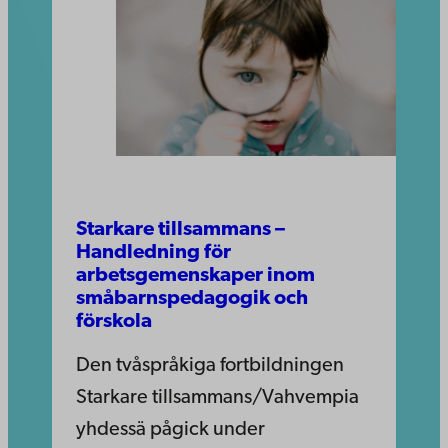
Starkare tillsammans –
Handledning för
arbetsgemenskaper inom
småbarnspedagogik och
förskola
Den tvåspråkiga fortbildningen
Starkare tillsammans/Vahvempia
yhdessä pågick under