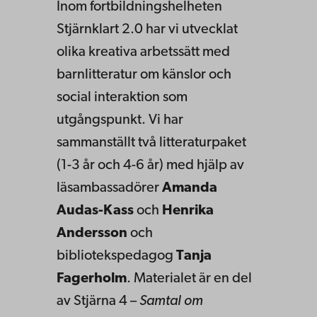
Inom fortbildningshelheten
Stjärnklart 2.0 har vi utvecklat
olika kreativa arbetssätt med
barnlitteratur om känslor och
social interaktion som
utgångspunkt. Vi har
sammanställt två litteraturpaket
(1-3 år och 4-6 år) med hjälp av
läsambassadörer
Amanda
Audas-Kass
och
Henrika
Andersson
och
bibliotekspedagog
Tanja
Fagerholm
. Materialet är en del
av Stjärna 4 –
Samtal om