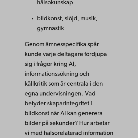
hälsokunskap
bildkonst, slöjd, musik,
gymnastik
Genom ämnesspecifika spår
kunde varje deltagare fördjupa
sig i frågor kring AI,
informationssökning och
källkritik som är centrala i den
egna undervisningen. Vad
betyder skaparintegritet i
bildkonst när AI kan generera
bilder på sekunder? Hur arbetar
vi med hälsorelaterad information