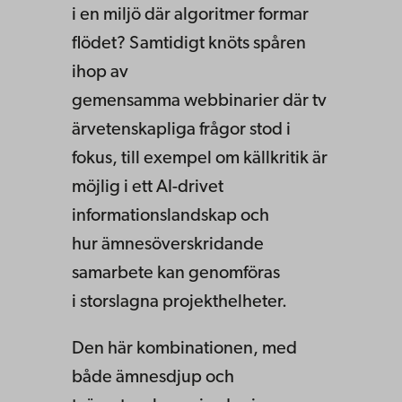
i en miljö där algoritmer formar
flödet? Samtidigt knöts spåren
ihop av
gemensamma webbinarier där tv
ärvetenskapliga frågor stod i
fokus, till exempel om källkritik är
möjlig i ett AI-drivet
informationslandskap och
hur ämnesöverskridande
samarbete kan genomföras
i storslagna projekthelheter.
Den här kombinationen, med
både ämnesdjup och