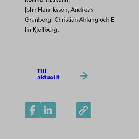
Roland Träskelin,
John Henriksson, Andreas
Granberg, Christian Ahläng och E
lin Kjellberg.
Till
aktuellt