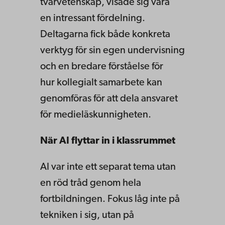
tvärvetenskap, visade sig vara
en intressant fördelning.
Deltagarna fick både konkreta
verktyg för sin egen undervisning
och en bredare förståelse för
hur kollegialt samarbete kan
genomföras för att dela ansvaret
för medieläskunnigheten.
När AI flyttar in i klassrummet
AI var inte ett separat tema utan
en röd tråd genom hela
fortbildningen. Fokus låg inte på
tekniken i sig, utan på