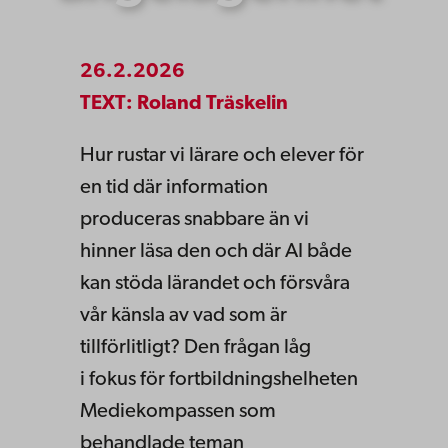
26.2.2026
TEXT: Roland Träskelin
Hur rustar vi lärare och elever för
en tid där information
produceras snabbare än vi
hinner läsa den och där AI både
kan stöda lärandet och försvåra
vår känsla av vad som är
tillförlitligt? Den frågan låg
i fokus för fortbildningshelheten
Mediekompassen som
behandlade teman