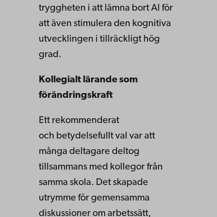
tryggheten i att lämna bort AI för
att även stimulera den kognitiva
utvecklingen i tillräckligt hög
grad.
Kollegialt lärande som
förändringskraft
Ett rekommenderat
och betydelsefullt val var att
många deltagare deltog
tillsammans med kollegor från
samma skola. Det skapade
utrymme för gemensamma
diskussioner om arbetssätt,