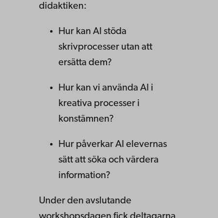
didaktiken:
Hur kan AI stöda
skrivprocesser utan att
ersätta dem?
Hur kan vi använda AI i
kreativa processer i
konstämnen?
Hur påverkar AI elevernas
sätt att söka och värdera
information?
Under den avslutande
workshopsdagen fick deltagarna