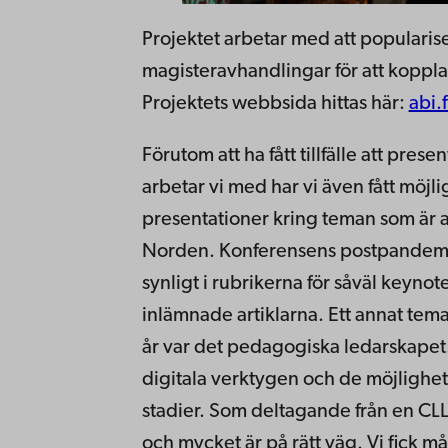
Projektet arbetar med att popularis
magisteravhandlingar för att koppla 
Projektets webbsida hittas här:
abi.
Förutom att ha fått tillfälle att pres
arbetar vi med har vi även fått möjli
presentationer kring teman som är 
Norden. Konferensens postpandemit
synligt i rubrikerna för såväl keyno
inlämnade artiklarna. Ett annat tema 
år var det pedagogiska ledarskapet.
digitala verktygen och de möjlighet
stadier. Som deltagande från en CLL-
och mycket är på rätt väg. Vi fick m