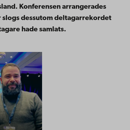
Island. Konferensen arrangerades
 år slogs dessutom deltagarrekordet
tagare hade samlats.