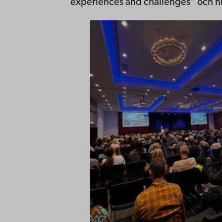
experiences and challenges” och hi