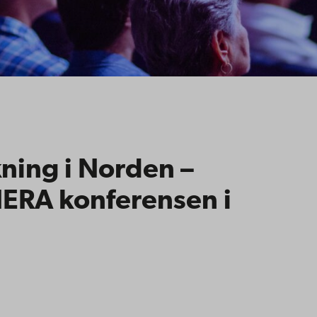
ning i Norden –
NERA konferensen i