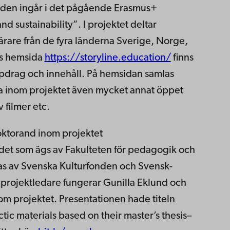
g den ingår i det pågående Erasmus+
nd sustainability”. I projektet deltar
 lärare från de fyra länderna Sverige, Norge,
ts hemsida
https://storyline.education/
finns
ppdrag och innehåll. På hemsidan samlas
na inom projektet även mycket annat öppet
 filmer etc.
ktorand inom projektet
det som ägs av Fakulteten för pedagogik och
ras av Svenska Kulturfonden och Svensk-
projektledare fungerar Gunilla Eklund och
nom projektet. Presentationen hade titeln
ic materials based on their master’s thesis–