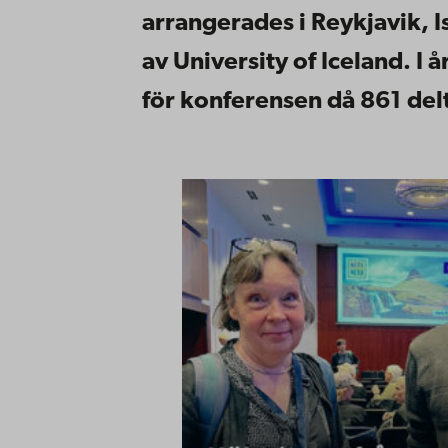
arrangerades i Reykjavik, 
av University of Iceland. I
för konferensen då 861 del