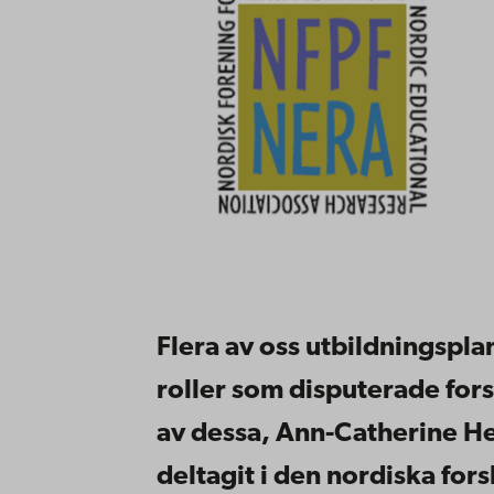
Flera av oss utbildningspl
roller som disputerade for
av dessa, Ann-Catherine H
deltagit i den nordiska fo