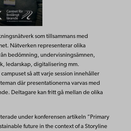
skningsnätverk som tillsammans med
et. Nätverken representerar olika
 från bedömning, undervisningsämnen,
, ledarskap, digitalisering mm.
t campuset så att varje session innehåller
 teman där presentationerna varvas med
de. Deltagare kan fritt gå mellan de olika
terade under konferensen artikeln “Primary
tainable future in the context of a Storyline