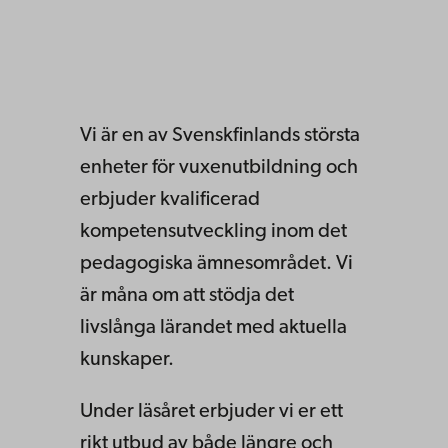
Vi är en av Svenskfinlands största
enheter för vuxenutbildning och
erbjuder kvalificerad
kompetensutveckling inom det
pedagogiska ämnesområdet. Vi
är måna om att stödja det
livslånga lärandet med aktuella
kunskaper.
Under läsåret erbjuder vi er ett
rikt utbud av både längre och