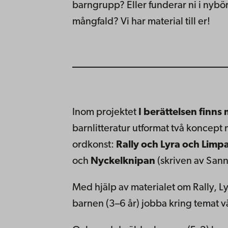
barngrupp? Eller funderar ni i nybö
mångfald? Vi har material till er!
Inom projektet
I berättelsen finns
barnlitteratur utformat två koncept
ordkonst:
Rally och Lyra och Limp
och
Nyckelknipan
(skriven av San
Med hjälp av materialet om Rally, 
barnen (3–6 år) jobba kring temat 