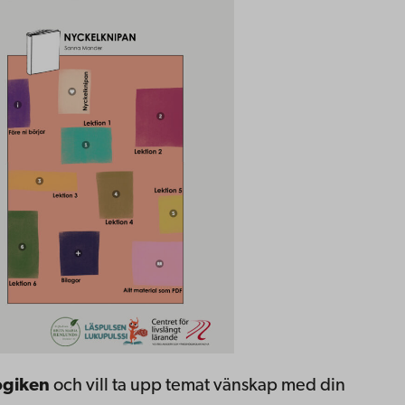
ogiken
och vill ta upp temat vänskap med din