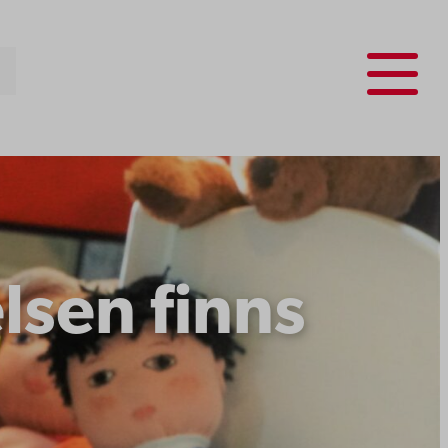
Menu
lsen finns