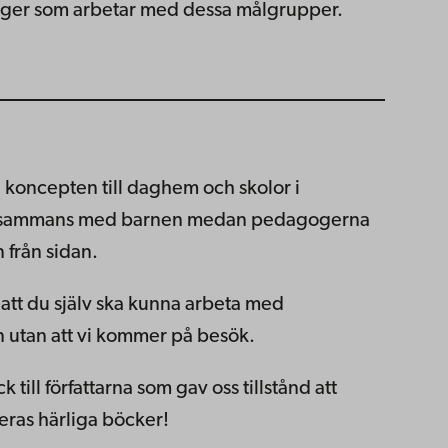
oger som arbetar med dessa målgrupper.
 koncepten till daghem och skolor i
tillsammans med barnen medan pedagogerna
 från sidan.
 att du själv ska kunna arbeta med
 utan att vi kommer på besök.
ack till författarna som gav oss tillstånd att
ras härliga böcker!