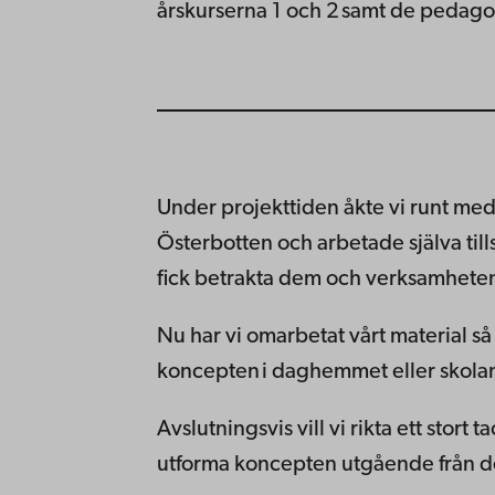
årskurserna 1 och 2 samt de pedag
Under projekttiden åkte vi runt med
Österbotten och arbetade själva 
fick betrakta dem och verksamheten
Nu har vi omarbetat vårt material så
koncepten i daghemmet eller skolan
Avslutningsvis vill vi rikta ett stort t
utforma koncepten utgående från de