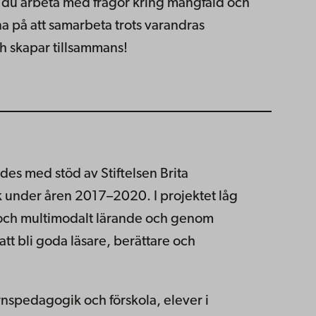
 du arbeta med frågor kring mångfald och
a på att samarbeta trots varandras
ch skapar tillsammans!
ades med stöd av Stiftelsen Brita
 under åren 2017–2020. I projektet låg
e och multimodalt lärande och genom
 att bli goda läsare, berättare och
spedagogik och förskola, elever i