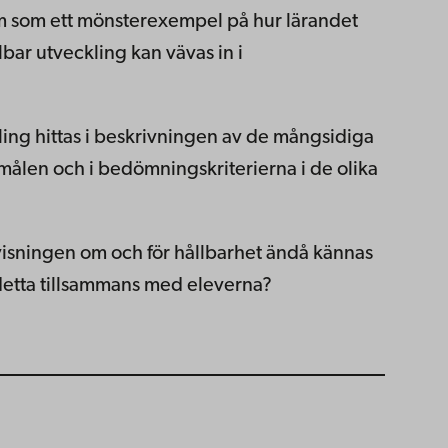
ram som ett mönsterexempel på hur lärandet
bar utveckling kan vävas in i
ling hittas i beskrivningen av de mångsidiga
len och i bedömningskriterierna i de olika
visningen om och för hållbarhet ändå kännas
detta tillsammans med eleverna?