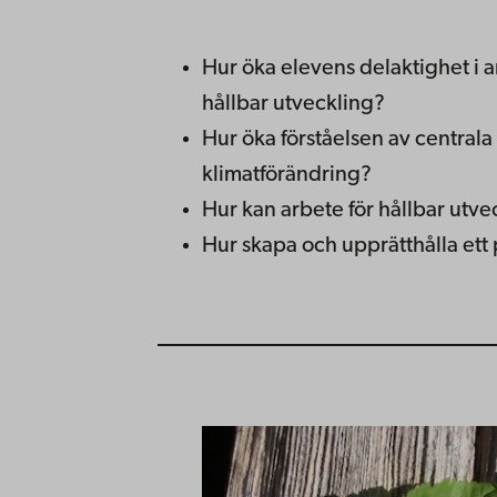
Hur öka elevens delaktighet i 
hållbar utveckling?
Hur öka förståelsen av central
klimatförändring?
Hur kan arbete för hållbar utve
Hur skapa och upprätthålla ett 