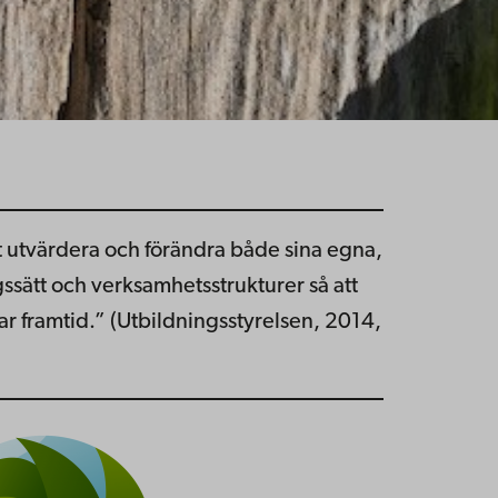
tt utvärdera och förändra både sina egna,
gssätt och verksamhetsstrukturer så att
bar framtid.” (Utbildningsstyrelsen, 2014,