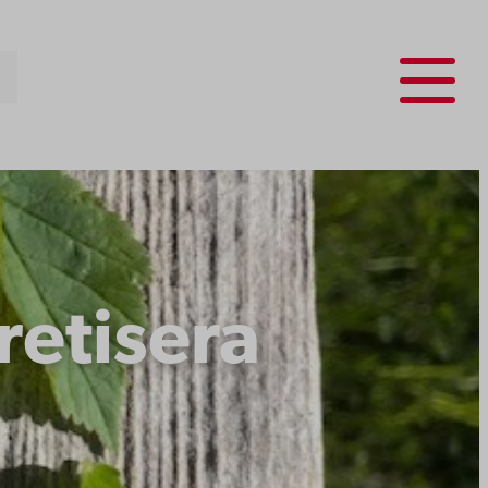
Menu
retisera