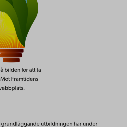
å bilden för att ta
ll Mot Framtidens
webbplats.
 grundläggande utbildningen har under