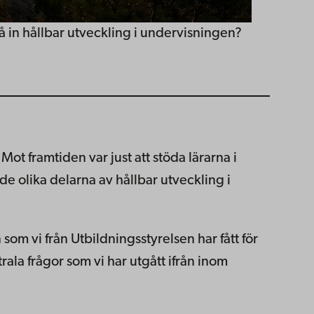
å in hållbar utveckling i undervisningen?
Mot framtiden var just att stöda lärarna i
e olika delarna av hållbar utveckling i
som vi från Utbildningsstyrelsen har fått för
ala frågor som vi har utgått ifrån inom