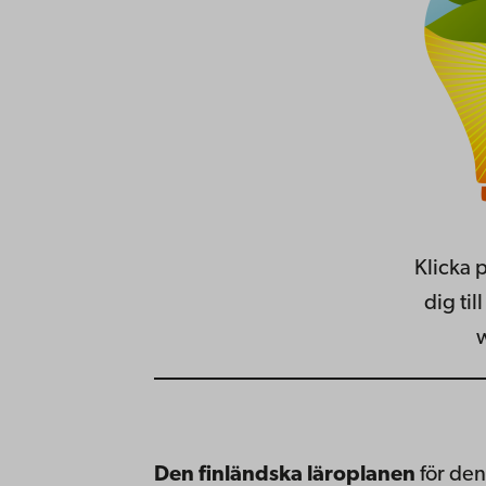
Klicka p
dig ti
Den finländska läroplanen
för den