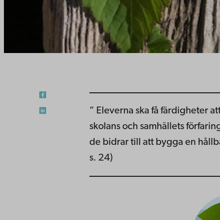
” Eleverna ska få färdigheter a
skolans och samhällets förfarin
de bidrar till att bygga en håll
s. 24)