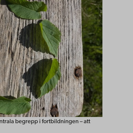
ntrala begrepp i fortbildningen – att