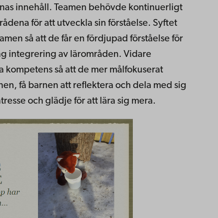
enas innehåll. Teamen behövde kontinuerligt
rådena för att utveckla sin förståelse. Syftet
men så att de får en fördjupad förståelse för
ng integrering av lärområden. Vidare
ka kompetens så att de mer målfokuserat
rnen, få barnen att reflektera och dela med sig
resse och glädje för att lära sig mera.