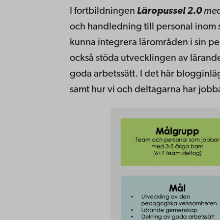
I fortbildningen
Läropussel 2.0
med
och handledning till personal inom
kunna integrera lärområden i sin pe
också stöda utvecklingen av läran
goda arbetssätt. I det här blogginläg
samt hur vi och deltagarna har jobb