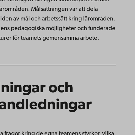
lärområden. Målsättningen var att dela
lden av mål och arbetssätt kring lärområden.
nens pedagogiska möjligheter och funderade
ukturer för teamets gemensamma arbete.
ningar och
andledningar
a frågor kring de egna teamens styrkor, vilka