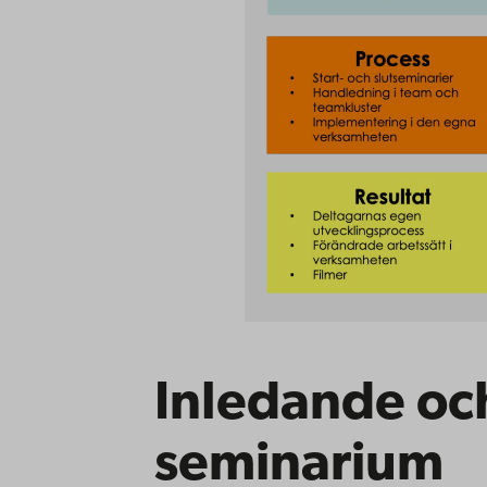
Inledande oc
seminarium