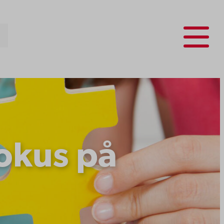
Menu
okus på