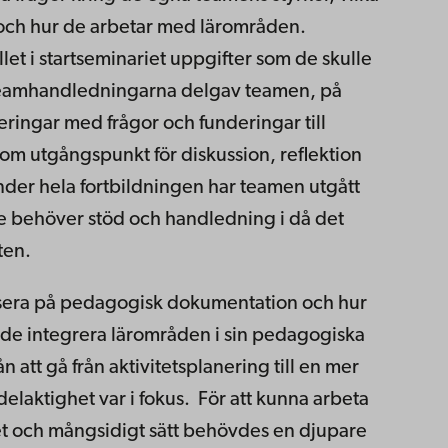
 och hur de arbetar med lärområden.
let i startseminariet uppgifter som de skulle
 teamhandledningarna delgav teamen, på
neringar med frågor och funderingar till
m utgångspunkt för diskussion, reflektion
nder hela fortbildningen har teamen utgått
e behöver stöd och handledning i då det
ten.
sera på pedagogisk dokumentation och hur
de integrera lärområden i sin pedagogiska
att gå från aktivitetsplanering till en mer
laktighet var i fokus. För att kunna arbeta
 och mångsidigt sätt behövdes en djupare