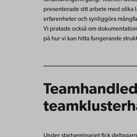
presenterade sitt arbete med olika 
erfarenheter och synliggöra mångfa
Vi pratade också om dokumentatio
på hur vi kan hitta fungerande str
Teamhandled
teamklusterh
Under startseminariet fick deltagarn