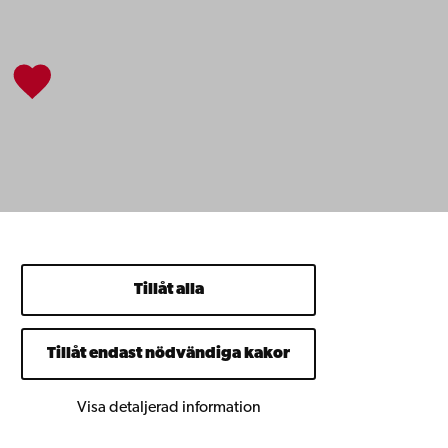
Tillåt alla
Tillåt endast nödvändiga kakor
Visa detaljerad information