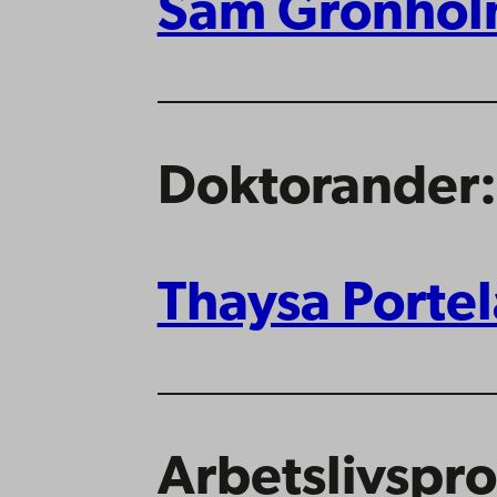
Sam Grönhol
Doktorander:
Thaysa Porte
Arbetslivspro