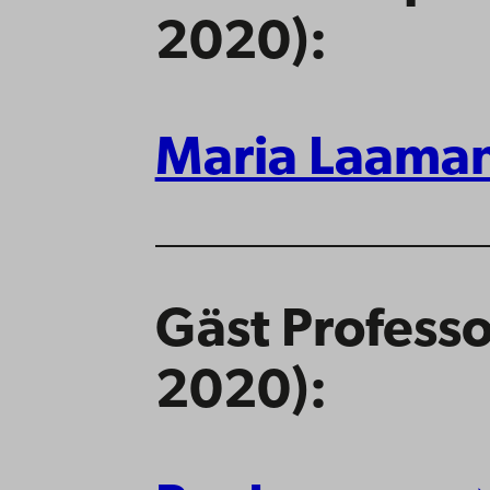
2020):
Maria Laama
Gäst Professo
2020):