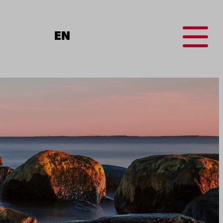
Menu
EN