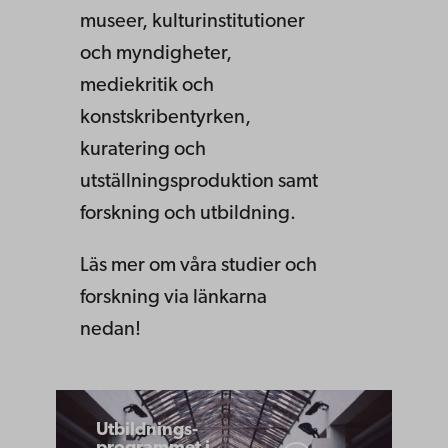
museer, kulturinstitutioner
och myndigheter,
mediekritik och
konstskribentyrken,
kuratering och
utställningsproduktion samt
forskning och utbildning.
Läs mer om våra studier och
forskning via länkarna
nedan!
Utbildnings­
Utbildnings­
programmet