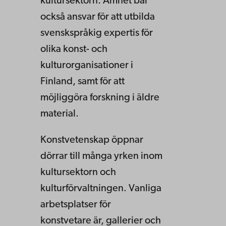
kultursektorn. Ämnet bär
också ansvar för att utbilda
svenskspråkig expertis för
olika konst- och
kulturorganisationer i
Finland, samt för att
möjliggöra forskning i äldre
material.
Konstvetenskap öppnar
dörrar till många yrken inom
kultursektorn och
kulturförvaltningen. Vanliga
arbetsplatser för
konstvetare är, gallerier och