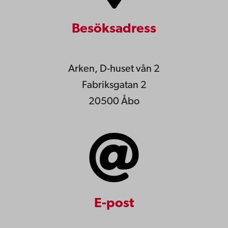
Besöksadress
Arken, D-huset vån 2
Fabriksgatan 2
20500 Åbo
E-post