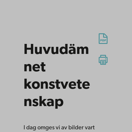
Huvudäm
net
konstvete
nskap
I dag omges vi av bilder vart