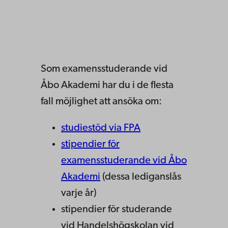
Som examensstuderande vid
Åbo Akademi har du i de flesta
fall möjlighet att ansöka om:
studiestöd via FPA
stipendier för
examensstuderande vid Åbo
Akademi
(dessa lediganslås
varje år)
stipendier för studerande
vid Handelshögskolan vid