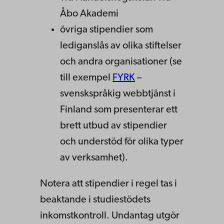
Åbo Akademi
övriga stipendier som
lediganslås av olika stiftelser
och andra organisationer (se
till exempel
FYRK
–
svenskspråkig webbtjänst i
Finland som presenterar ett
brett utbud av stipendier
och understöd för olika typer
av verksamhet).
Notera att stipendier i regel tas i
beaktande i studiestödets
inkomstkontroll. Undantag utgör