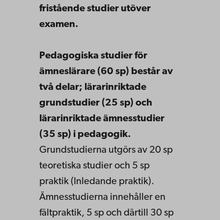
fristående studier utöver
examen.
Pedagogiska studier för
ämneslärare (60 sp) består av
två delar; lärarinriktade
grundstudier (25 sp) och
lärarinriktade ämnesstudier
(35 sp) i pedagogik.
Grundstudierna utgörs av 20 sp
teoretiska studier och 5 sp
praktik (Inledande praktik).
Ämnesstudierna innehåller en
fältpraktik, 5 sp och därtill 30 sp