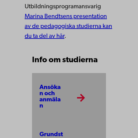
Utbildningsprogramansvarig
Marina Bendtsens presentation
av de pedagogiska studierna kan
du ta del av här
.
Info om studierna
Ansöka
n och
anmäla
n
Grundst