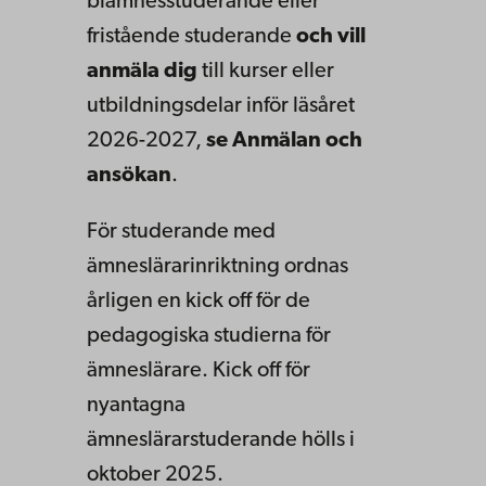
biämnesstuderande eller
fristående studerande
och vill
anmäla dig
till kurser eller
utbildningsdelar inför läsåret
2026-2027,
se Anmälan och
ansökan
.
För studerande med
ämneslärarinriktning ordnas
årligen en kick off för de
pedagogiska studierna för
ämneslärare. Kick off för
nyantagna
ämneslärarstuderande hölls i
oktober 2025.