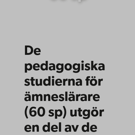
De
pedagogiska
studierna för
ämneslärare
(60 sp) utgör
en del av de