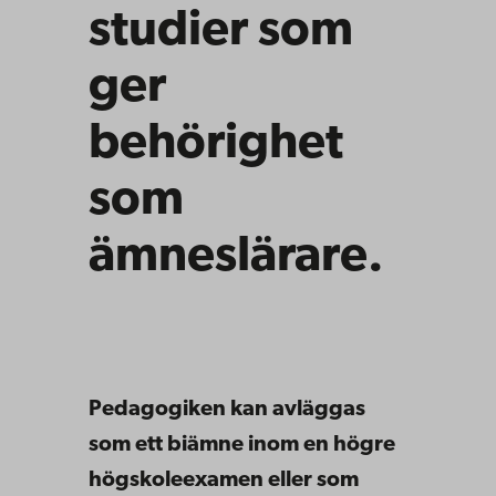
studier som
ger
behörighet
som
ämneslärare.
Pedagogiken kan avläggas
som ett biämne inom en högre
högskoleexamen eller som