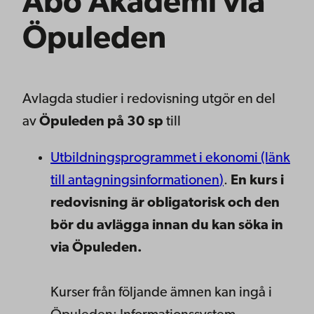
Åbo Akademi via
Öpuleden
Avlagda studier i redovisning utgör en del
av
Öpuleden på 30 sp
till
Utbildningsprogrammet i ekonomi
(länk
till antagningsinformationen
)
.
En kurs i
redovisning är obligatorisk och den
bör du avlägga innan du kan söka in
via Öpuleden.
Kurser från följande ämnen kan ingå i