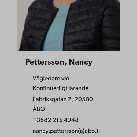
Pettersson, Nancy
Vägledare vid
Kontinuerligt lärande
Fabriksgatan 2, 20500
ÅBO
+3582 215 4948
nancy.pettersson(a)abo.fi