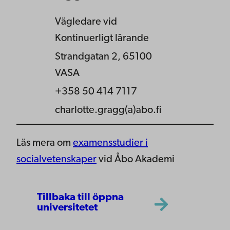
Vägledare vid
Kontinuerligt lärande
Strandgatan 2, 65100
VASA
+358 50 414 7117
charlotte.gragg(a)abo.fi
Läs mera om
examensstudier i
socialvetenskaper
vid Åbo Akademi
Tillbaka till öppna
universitetet