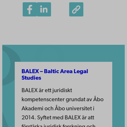
BALEX – Baltic Area Legal
Studies
BALEX är ett juridiskt
kompetenscenter grundat av Åbo
Akademi och Åbo universitet i
2014. Syftet med BALEX är att
förstärka juridisk forskning och