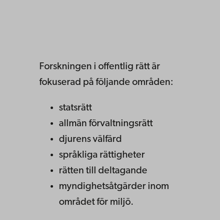
Forskningen i offentlig rätt är
fokuserad på följande områden:
statsrätt
allmän förvaltningsrätt
djurens välfärd
språkliga rättigheter
rätten till deltagande
myndighetsåtgärder inom
området för miljö.