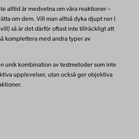
nte alltid är medvetna om våra reaktioner –
rätta om dem. Vill man alltså dyka djupt ner i
l) så är det därför oftast inte tillräckligt att
så komplettera med andra typer av
en unik kombination av testmetoder som inte
ktiva upplevelser, utan också ger objektiva
aktioner.