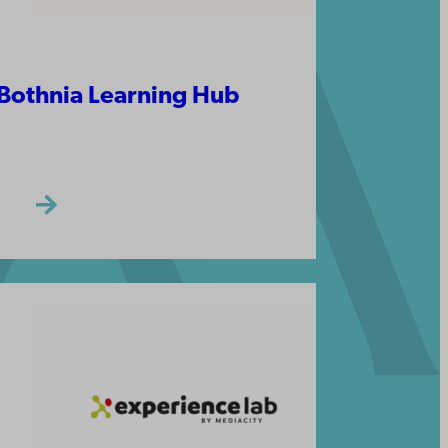
Bothnia Learning Hub