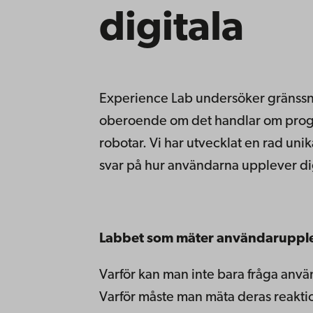
digitala
Experience Lab undersöker gränssni
oberoende om det handlar om prog
robotar. Vi har utvecklat en rad un
svar på hur användarna upplever digi
Labbet som mäter användarupple
Varför kan man inte bara fråga anvä
Varför måste man mäta deras reakti