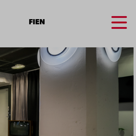
Menu
FI
EN