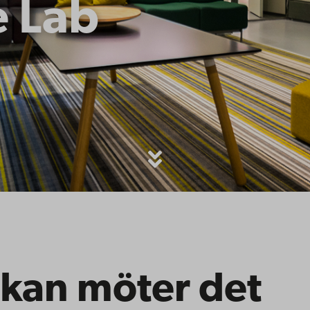
e Lab
kan möter det