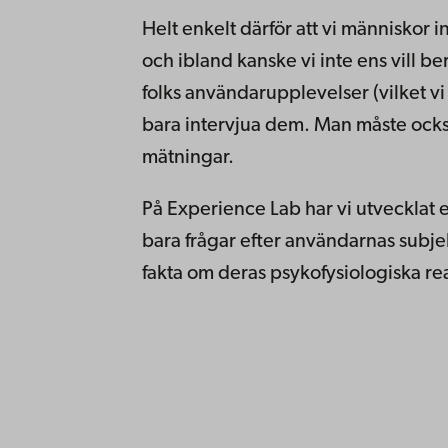
Helt enkelt därför att vi människor i
och ibland kanske vi inte ens vill be
folks användarupplevelser (vilket vi vil
bara intervjua dem. Man måste ock
mätningar.
På Experience Lab har vi utvecklat 
bara frågar efter användarnas subje
fakta om deras psykofysiologiska re