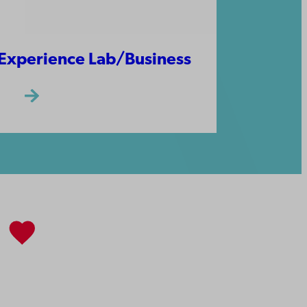
Experience Lab/Business