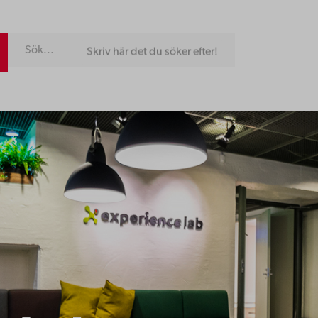
Skriv här det du söker efter!