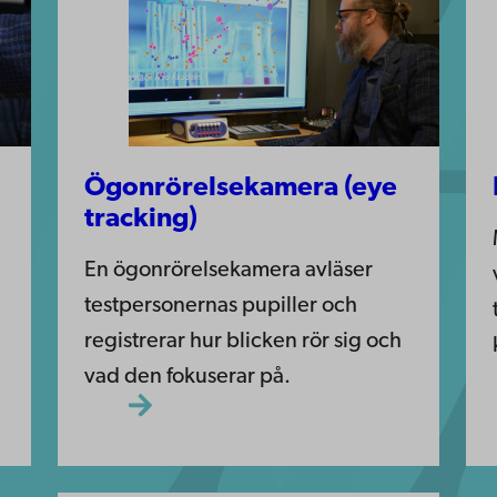
Ögonrörelsekamera (eye
tracking)
En ögonrörelsekamera avläser
testpersonernas pupiller och
registrerar hur blicken rör sig och
vad den fokuserar på.