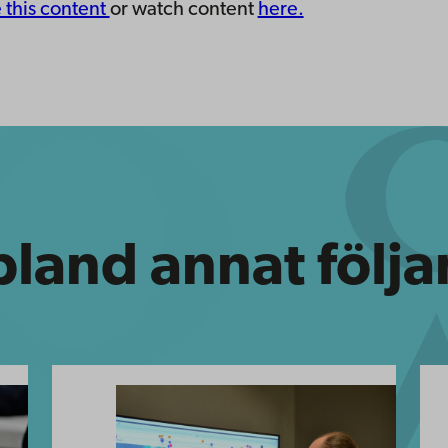
e this content
or watch content
here.
bland annat följ