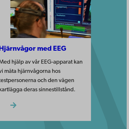
Hjärnvågor med EEG
Med hjälp av vår EEG-apparat kan
vi mäta hjärnvågorna hos
testpersonerna och den vägen
kartlägga deras sinnestillstånd.