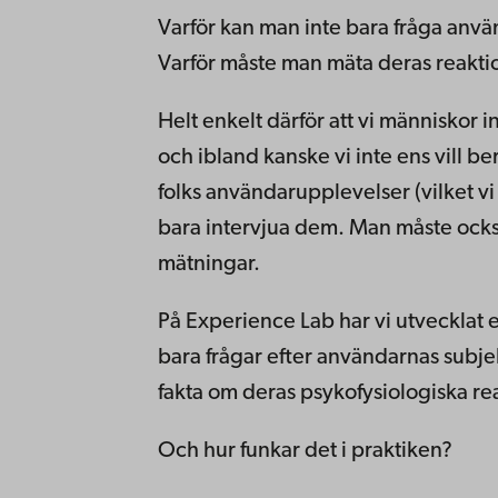
Varför kan man inte bara fråga anvä
Varför måste man mäta deras reakti
Helt enkelt därför att vi människor i
och ibland kanske vi inte ens vill be
folks användarupplevelser (vilket vi vil
bara intervjua dem. Man måste ock
mätningar.
På Experience Lab har vi utvecklat 
bara frågar efter användarnas subje
fakta om deras psykofysiologiska re
Och hur funkar det i praktiken?