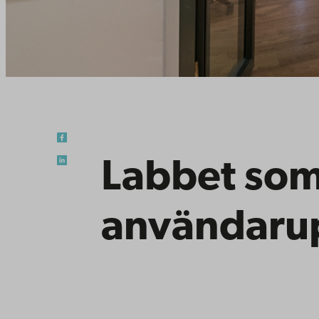
Labbet som
användarup