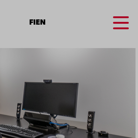
Menu
FI
EN