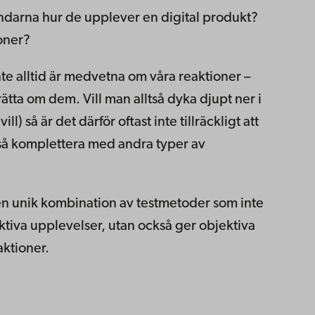
ndarna hur de upplever en digital produkt?
oner?
nte alltid är medvetna om våra reaktioner –
rätta om dem. Vill man alltså dyka djupt ner i
l) så är det därför oftast inte tillräckligt att
så komplettera med andra typer av
en unik kombination av testmetoder som inte
ktiva upplevelser, utan också ger objektiva
aktioner.