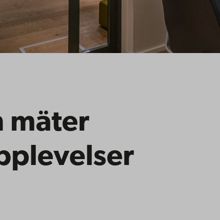
 mäter
plevelser