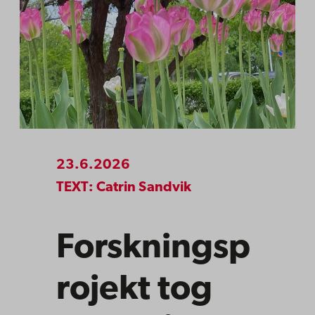
23.6.2026
TEXT: Catrin Sandvik
Forskningsp
rojekt tog