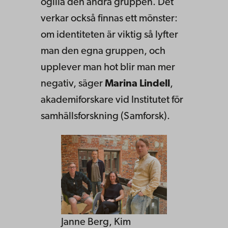
ogilla den andra gruppen. Det
verkar också finnas ett mönster:
om identiteten är viktig så lyfter
man den egna gruppen, och
upplever man hot blir man mer
negativ, säger
Marina Lindell
,
akademiforskare vid Institutet för
samhällsforskning (Samforsk).
Janne Berg, Kim