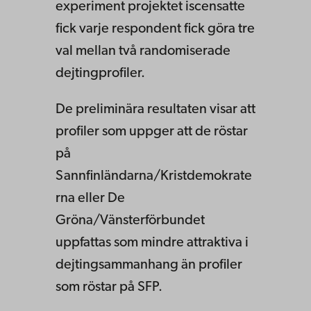
experiment projektet iscensatte
fick varje respondent fick göra tre
val mellan två randomiserade
dejtingprofiler.
De preliminära resultaten visar att
profiler som uppger att de röstar
på
Sannfinländarna/Kristdemokrate
rna eller De
Gröna/Vänsterförbundet
uppfattas som mindre attraktiva i
dejtingsammanhang än profiler
som röstar på SFP.