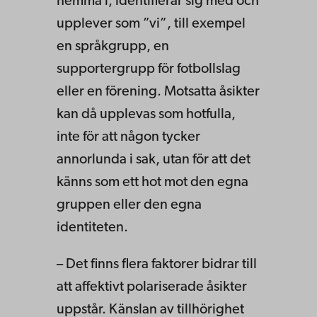
hemma i, identifierar sig med och
upplever som ”vi”, till exempel
en språkgrupp, en
supportergrupp för fotbollslag
eller en förening. Motsatta åsikter
kan då upplevas som hotfulla,
inte för att någon tycker
annorlunda i sak, utan för att det
känns som ett hot mot den egna
gruppen eller den egna
identiteten.
– Det finns flera faktorer bidrar till
att affektivt polariserade åsikter
uppstår. Känslan av tillhörighet