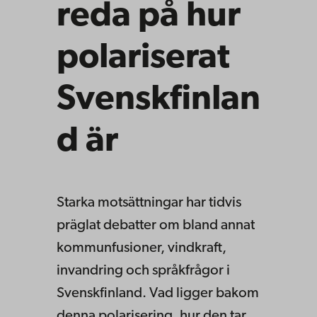
reda på hur
polariserat
Svenskfinlan
d är
Starka motsättningar har tidvis
präglat debatter om bland annat
kommunfusioner, vindkraft,
invandring och språkfrågor i
Svenskfinland. Vad ligger bakom
denna polarisering, hur den tar