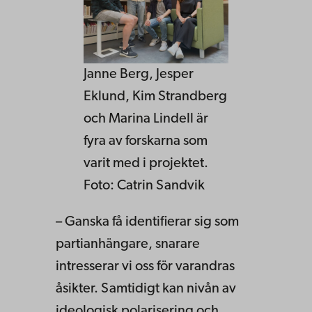
Janne Berg, Jesper
Eklund, Kim Strandberg
och Marina Lindell är
fyra av forskarna som
varit med i projektet.
Foto: Catrin Sandvik
– Ganska få identifierar sig som
partianhängare, snarare
intresserar vi oss för varandras
åsikter. Samtidigt kan nivån av
ideologisk polarisering och