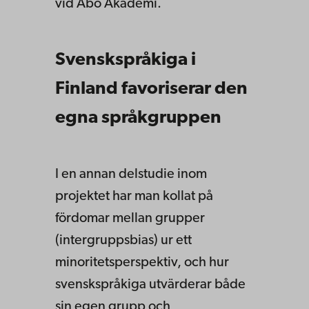
vid Åbo Akademi.
Svenskspråkiga i
Finland favoriserar den
egna språkgruppen
I en annan delstudie inom
projektet har man kollat på
fördomar mellan grupper
(intergruppsbias) ur ett
minoritetsperspektiv, och hur
svenskspråkiga utvärderar både
sin egen grupp och