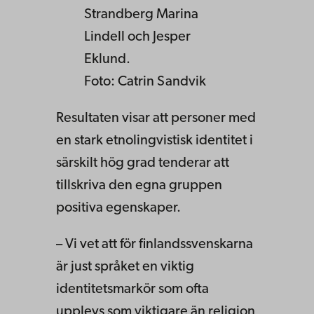
Strandberg Marina
Lindell och Jesper
Eklund.
Foto: Catrin Sandvik
Resultaten visar att personer med
en stark etnolingvistisk identitet i
särskilt hög grad tenderar att
tillskriva den egna gruppen
positiva egenskaper.
– Vi vet att för finlandssvenskarna
är just språket en viktig
identitetsmarkör som ofta
upplevs som viktigare än religion