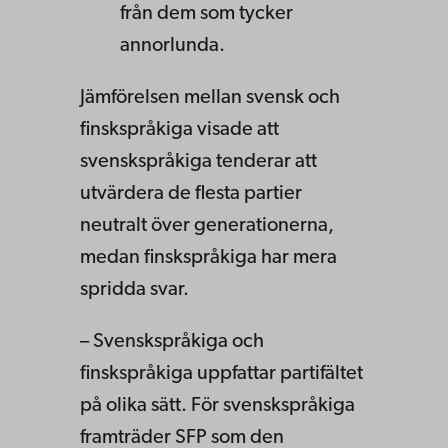
från dem som tycker
annorlunda.
Jämförelsen mellan svensk och
finskspråkiga visade att
svenskspråkiga tenderar att
utvärdera de flesta partier
neutralt över generationerna,
medan finskspråkiga har mera
spridda svar.
– Svenskspråkiga och
finskspråkiga uppfattar partifältet
på olika sätt. För svenskspråkiga
framträder SFP som den