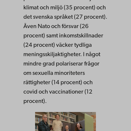
klimat och miljö (35 procent) och
det svenska språket (27 procent).
Även Nato och försvar (26
procent) samt inkomstskillnader
(24 procent) väcker tydliga
meningsskiljaktigheter. I något
mindre grad polariserar frågor
om sexuella minoriteters
rättigheter (14 procent) och
covid och vaccinationer (12
procent).