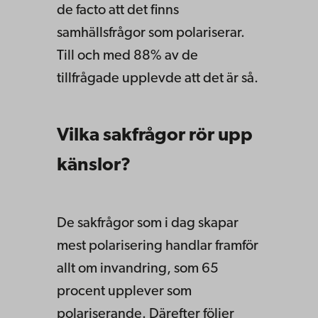
de facto att det finns
samhällsfrågor som polariserar.
Till och med 88% av de
tillfrågade upplevde att det är så.
Vilka sakfrågor rör upp
känslor?
De sakfrågor som i dag skapar
mest polarisering handlar framför
allt om invandring, som 65
procent upplever som
polariserande. Därefter följer