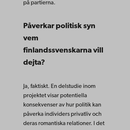
på partierna.
Påverkar politisk syn
vem
finlandssvenskarna vill
dejta?
Ja, faktiskt. En delstudie inom
projektet visar potentiella
konsekvenser av hur politik kan
påverka individers privatliv och
deras romantiska relationer. I det