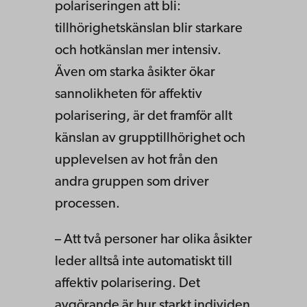
polariseringen att bli:
tillhörighetskänslan blir starkare
och hotkänslan mer intensiv.
Även om starka åsikter ökar
sannolikheten för affektiv
polarisering, är det framför allt
känslan av grupptillhörighet och
upplevelsen av hot från den
andra gruppen som driver
processen.
– Att två personer har olika åsikter
leder alltså inte automatiskt till
affektiv polarisering. Det
avgörande är hur starkt individen