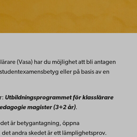
lärare (Vasa) har du möjlighet att bli antagen
kt studentexamensbetyg eller på basis av en
r:
Utbildningsprogrammet för klasslärare
edagogie magister (3+2 år)
.
skedet är betygantagning, öppna
, det andra skedet är ett lämplighetsprov.