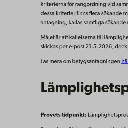
kriterierna för rangordning vid sam
dessa kriterier finns flera sökande 
antagning, kallas samtliga sökande
Målet är att kallelserna till lämpli
skickas per e-post 21.5.2026, dock
Läs mera om betygsantagningen
hä
Lämplighets
Provets tidpunkt:
Lämplighetspro