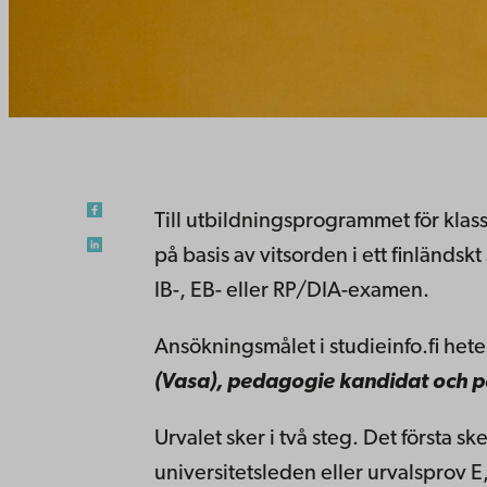
Till utbildningsprogrammet för klass
på basis av vitsorden i ett finländs
IB-, EB- eller RP/DIA-examen.
Ansökningsmålet i studieinfo.fi hete
(Vasa), pedagogie kandidat och p
Urvalet sker i två steg. Det första 
universitetsleden eller urvalsprov E