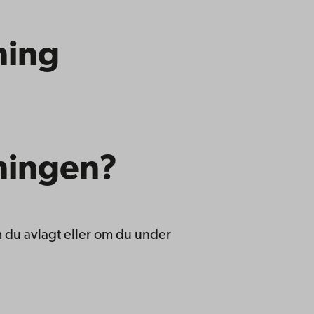
ning
ningen?
 du avlagt eller om du under