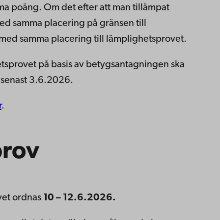
ma poäng. Om det efter att man tillämpat
med samma placering på gränsen till
 med samma placering till lämplighetsprovet.
ghetsprovet på basis av betygsantagningen ska
 senast 3.6.2026.
r
.
prov
vet ordnas
10 – 12.6.2026.