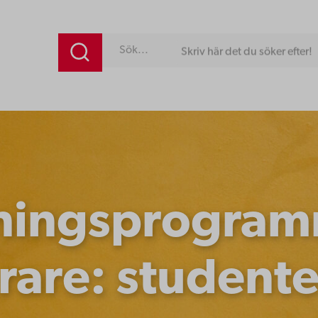
Skriv här det du söker efter!
ningsprogram
ärare: studen