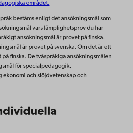
dagogiska området.
språk bestäms enligt det ansökningsmål som
nsökningsmål vars lämplighetsprov du har
kspråkigt ansökningsmål är provet på finska.
ingsmål är provet på svenska. Om det är ett
t på finska. De tvåspråkiga ansökningsmålen
ngsmål för specialpedagogik,
lig ekonomi och slöjdvetenskap och
ndividuella