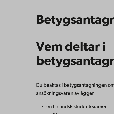
Betygsantag
Vem deltar i
betygsantag
Du beaktas i betygsantagningen om
ansökningsvåren avlägger
en finländsk studentexamen