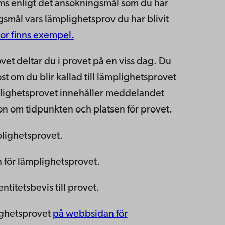
ms enligt det ansökningsmål som du har
gsmål vars lämplighetsprov du har blivit
or finns exempel.
ovet deltar du i provet på en viss dag. Du
 om du blir kallad till lämplighetsprovet
ämplighetsprovet innehåller meddelandet
on om tidpunkten och platsen för provet.
plighetsprovet.
n för lämplighetsprovet.
ntitetsbevis till provet.
lighetsprovet
på webbsidan för