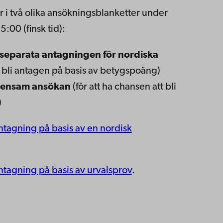
er i två olika ansökningsblanketter under
:00 (finsk tid):
separata antagningen för nordiska
t bli antagen på basis av betygspoäng)
ensam ansökan
(för att ha chansen att bli
)
ntagning på basis av en nordisk
ntagning på basis av urvalsprov
.