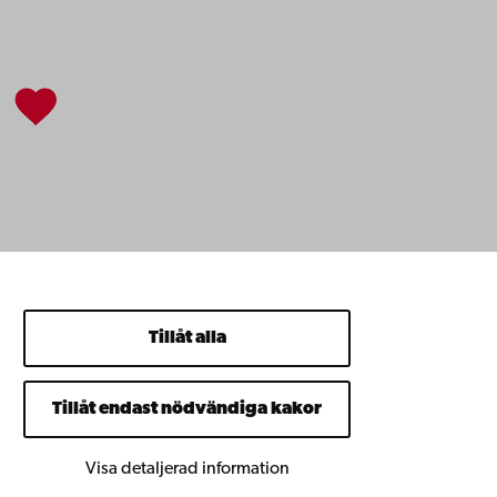
Tillåt alla
Tillåt endast nödvändiga kakor
Visa detaljerad information