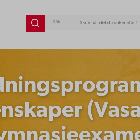
Skriv här det du söker efter!
dningsprogra
nskaper (Vasa
ymnasieexam