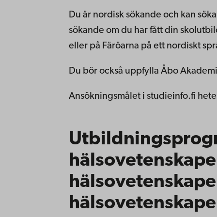
Du är nordisk sökande och kan söka
sökande om du har fått din skolutbi
eller på Färöarna på ett nordiskt spr
Du bör också uppfylla Åbo Akademis
Ansökningsmålet i studieinfo.fi hete
Utbildningsprog
hälsovetenskaper
hälsovetenskaper
hälsovetenskaper