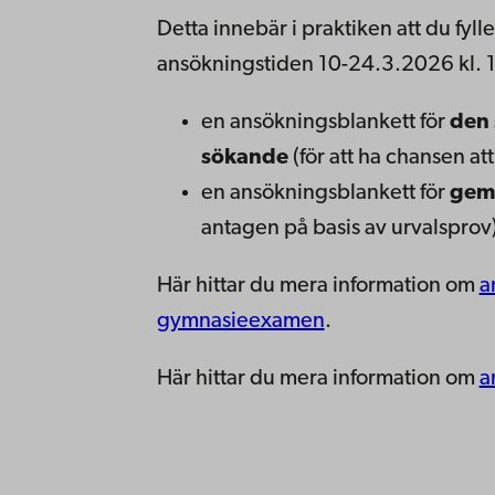
Detta innebär i praktiken att du fyll
ansökningstiden 10-24.3.2026 kl. 15
en ansökningsblankett för
den 
sökande
(för att ha chansen at
en ansökningsblankett för
gem
antagen på basis av urvalsprov
Här hittar du mera information om
a
gymnasieexamen
.
Här hittar du mera information om
a