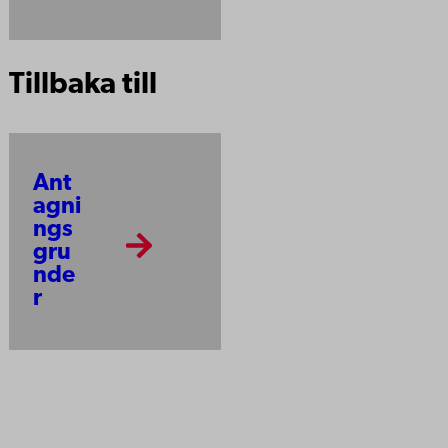
Tillbaka till
Ant
agni
ngs
gru
nde
r