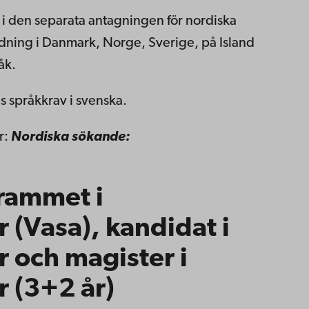
 i den separata antagningen för nordiska
ldning i Danmark, Norge, Sverige, på Island
åk.
 språkkrav i svenska.
r:
Nordiska sökande:
rammet i
 (Vasa), kandidat i
 och magister i
 (3+2 år)