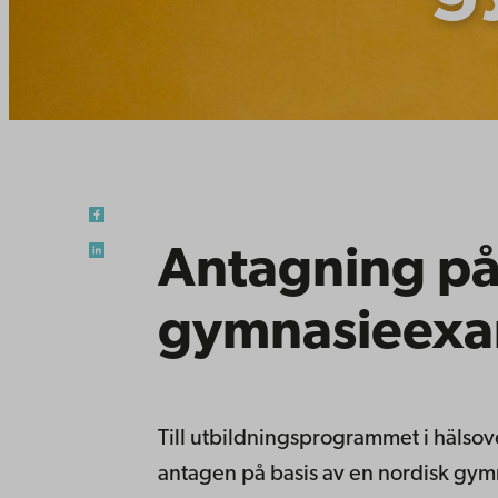
Antagning på 
gymnasieex
Till utbildningsprogrammet i hälsove
antagen på basis av en nordisk gy