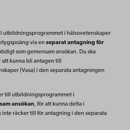
ll utbildningsprogrammet i hälsovetenskaper
 betygspoäng via en
separat antagning för
mtidigt som gemensam ansökan. Du ska
tt kunna bli antagen till
skaper (Vasa) i den separata antagningen
r till utbildningsprogrammet i
sam ansökan
, för att kunna delta i
inte räcker till för antagning i den separata