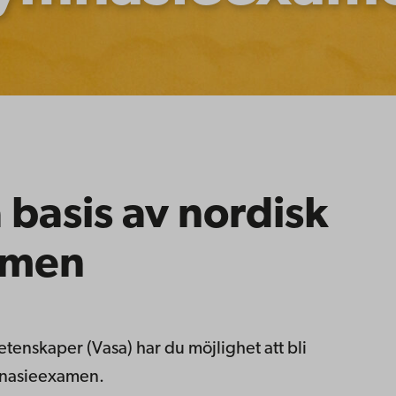
basis av nordisk
amen
tenskaper (Vasa) har du möjlighet att bli
mnasieexamen.