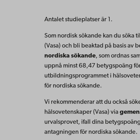
Antalet studieplatser är 1.
Som nordisk sökande kan du söka ti
(Vasa) och bli beaktad på basis av
nordiska sökande
, som ordnas sa
uppnå minst 68,47 betygspoäng för a
utbildningsprogrammet i hälsoveten
för nordiska sökande.
Vi rekommenderar att du också söke
hälsovetenskaper (Vasa) via
gemen
urvalsprovet, ifall dina betygspoäng 
antagningen för nordiska sökande.