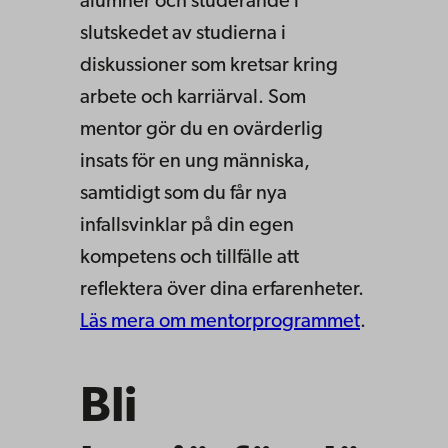
alumner och studerande i
slutskedet av studierna i
diskussioner som kretsar kring
arbete och karriärval. Som
mentor gör du en ovärderlig
insats för en ung människa,
samtidigt som du får nya
infallsvinklar på din egen
kompetens och tillfälle att
reflektera över dina erfarenheter.
Läs mera om mentorprogrammet
.
Bli