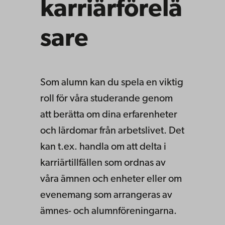
karriärförelä
sare
Som alumn kan du spela en viktig
roll för våra studerande genom
att berätta om dina erfarenheter
och lärdomar från arbetslivet. Det
kan t.ex. handla om att delta i
karriärtillfällen som ordnas av
våra ämnen och enheter eller om
evenemang som arrangeras av
ämnes- och alumnföreningarna.