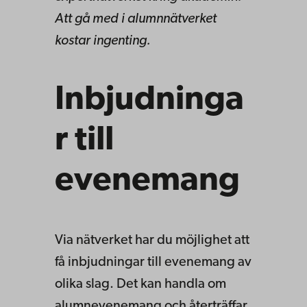
Att gå med i alumnnätverket
kostar ingenting.
Inbjudninga
r till
evenemang
Via nätverket har du möjlighet att
få inbjudningar till evenemang av
olika slag. Det kan handla om
alumnevenemang och återträffar,