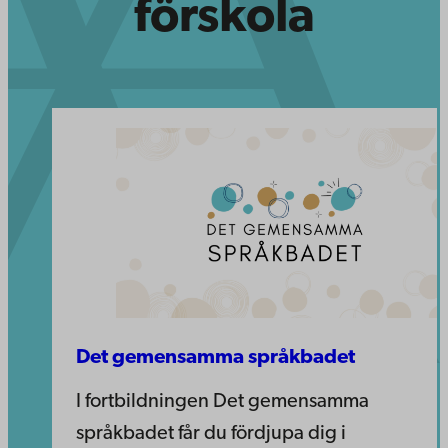
förskola
Det gemensamma språkbadet
​I fortbildningen Det gemensamma
språkbadet får du fördjupa dig i