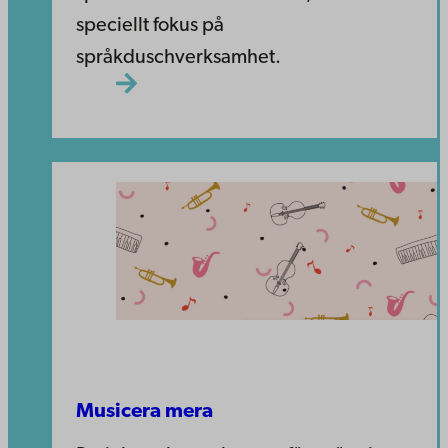
speciellt fokus på
språkduschverksamhet.
Musicera mera