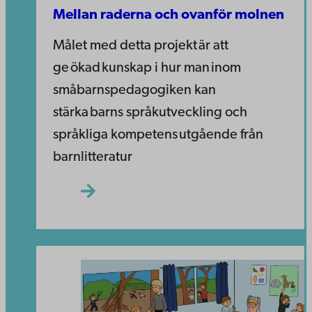
Mellan raderna och ovanför molnen
Målet med detta projekt är att
ge ökad kunskap i hur man inom
småbarnspedagogiken kan
stärka barns språkutveckling och
språkliga kompetens utgående från
barnlitteratur