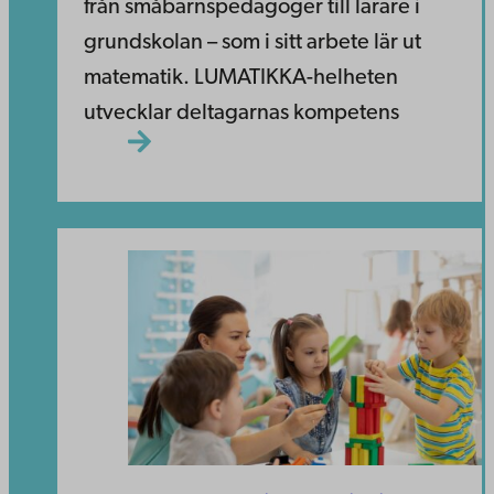
från småbarnspedagoger till lärare i
grundskolan – som i sitt arbete lär ut
matematik. LUMATIKKA-helheten
utvecklar deltagarnas kompetens