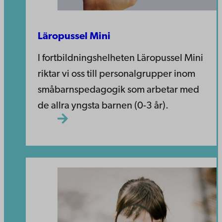
Läropussel Mini
I fortbildningshelheten Läropussel Mini
riktar vi oss till personalgrupper inom
småbarnspedagogik som arbetar med
de allra yngsta barnen (0-3 år).