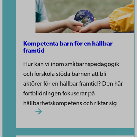
Kompetenta barn för en hållbar
framtid
Hur kan vi inom småbarnspedagogik
och förskola stöda barnen att bli
aktörer för en hållbar framtid? Den här
fortbildningen fokuserar på
hållbarhetskompetens och riktar sig