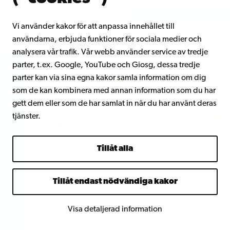
Vi använder kakor för att anpassa innehållet till
användarna, erbjuda funktioner för sociala medier och
analysera vår trafik. Vår webb använder service av tredje
parter, t.ex. Google, YouTube och Giosg, dessa tredje
parter kan via sina egna kakor samla information om dig
som de kan kombinera med annan information som du har
gett dem eller som de har samlat in när du har använt deras
tjänster.
Pedagogisk digital dokumentation
Tillåt alla
Fortbildningen stöder dig som jobbar
Tillåt endast nödvändiga kakor
inom småbarnspedagogik och förskola
i användningen av digitala verktyg i
Visa detaljerad information
den pedagogiska dokumentationen.