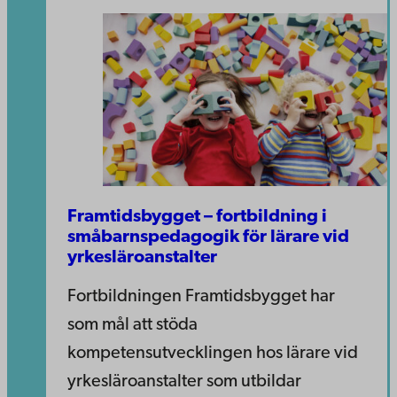
Framtidsbygget – fortbildning i
småbarnspedagogik för lärare vid
yrkesläroanstalter
Fortbildningen Framtidsbygget har
som mål att stöda
kompetensutvecklingen hos lärare vid
yrkesläroanstalter som utbildar