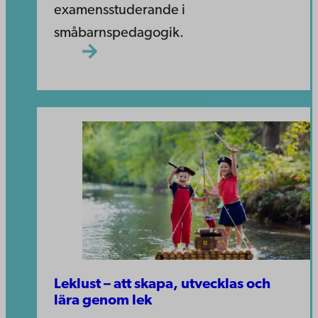
examensstuderande i
småbarnspedagogik.
Leklust – att skapa, utvecklas och
lära genom lek