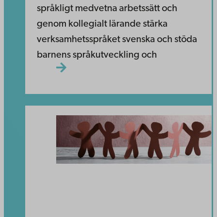
språkligt medvetna arbetssätt och
genom kollegialt lärande stärka
verksamhetsspråket svenska och stöda
barnens språkutveckling och