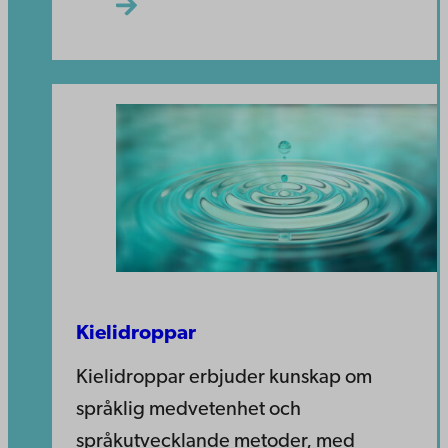
Kielidroppar
Kielidroppar erbjuder kunskap om
språklig medvetenhet och
språkutvecklande metoder, med