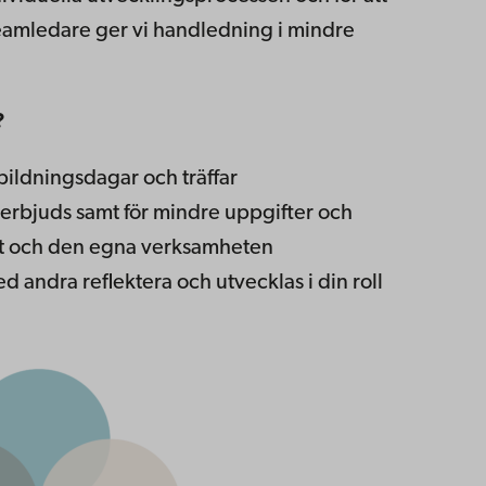
teamledare ger vi handledning i mindre
?
bildningsdagar och träffar
om erbjuds samt för mindre uppgifter och
et och den egna verksamheten
d andra reflektera och utvecklas i din roll