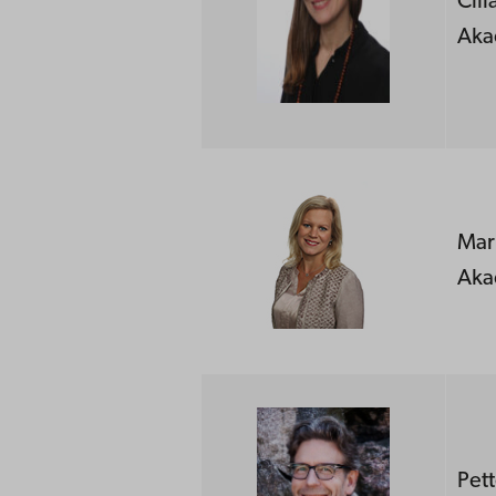
Cil
Aka
Mar
Aka
Pet