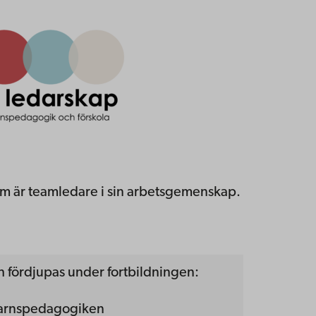
 är teamledare i sin arbetsgemenskap.
 fördjupas under fortbildningen:
barnspedagogiken