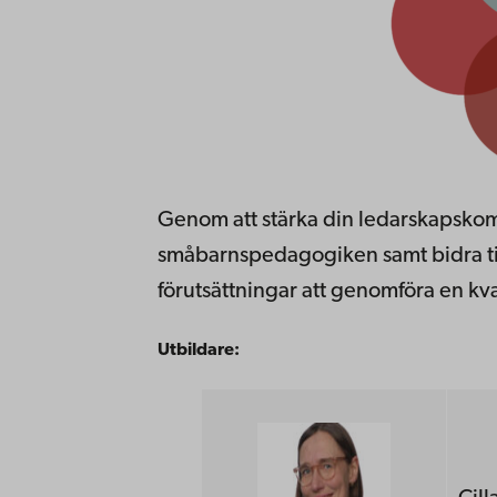
Genom att stärka din ledarskapskomp
småbarnspedagogiken samt bidra ti
förutsättningar att genomföra en kv
Utbildare: