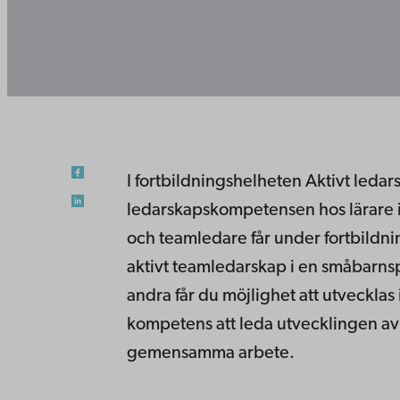
I fortbildningshelheten Aktivt ledars
ledarskapskompetensen hos lärare
och teamledare får under fortbildni
aktivt teamledarskap i en småbarn
andra får du möjlighet att utvecklas
kompetens att leda utvecklingen a
gemensamma arbete.