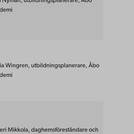
la Nyman, utbildningsplanerare, Åbo
demi
ia Wingren, utbildningsplanerare, Åbo
demi
teri Mikkola, daghemsföreståndare och