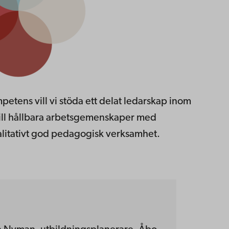
etens vill vi stöda ett delat ledarskap inom
ll hållbara arbetsgemenskaper med
alitativt god pedagogisk verksamhet.