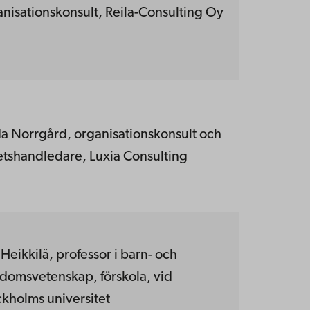
nisationskonsult, Reila-Consulting Oy
da Norrgård, organisationskonsult och
etshandledare, Luxia Consulting
Heikkilä, professor i barn- och
domsvetenskap, förskola, vid
kholms universitet