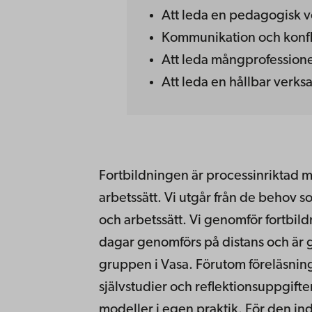
Att leda en pedagogisk 
Kommunikation och konfl
Att leda mångprofessione
Att leda en hållbar verks
Fortbildningen är processinriktad me
arbetssätt. Vi utgår från de behov s
och arbetssätt. Vi genomför fortbild
dagar genomförs på distans och är
gruppen i Vasa. Förutom föreläsnin
självstudier och reflektionsuppgift
modeller i egen praktik. För den ind