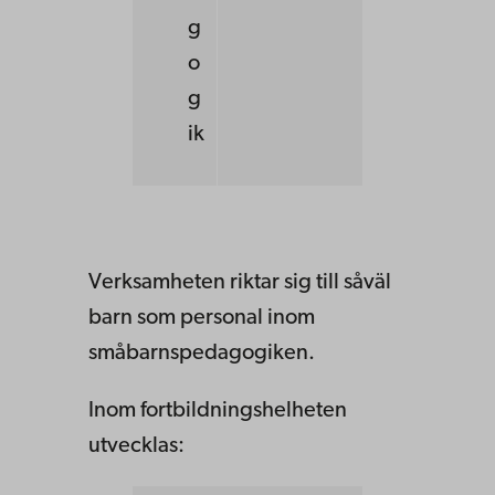
g
o
g
ik
Verksamheten riktar sig till såväl
barn som personal inom
småbarnspedagogiken.
Inom fortbildningshelheten
utvecklas: