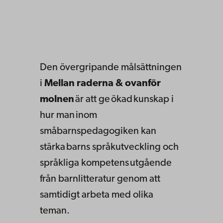
Den övergripande målsättningen
i
Mellan raderna & ovanför
molnen
är att ge ökad kunskap i
hur man inom
småbarnspedagogiken kan
stärka barns språkutveckling och
språkliga kompetens utgående
från barnlitteratur genom att
samtidigt arbeta med olika
teman.