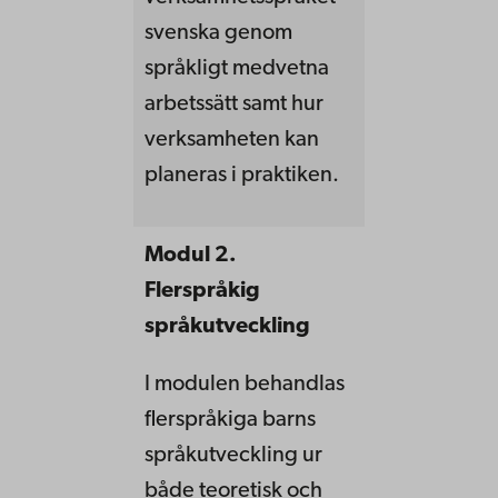
svenska genom
språkligt medvetna
arbetssätt samt hur
verksamheten kan
planeras i praktiken.
Modul 2.
Flerspråkig
språkutveckling
I modulen behandlas
flerspråkiga barns
språkutveckling ur
både teoretisk och