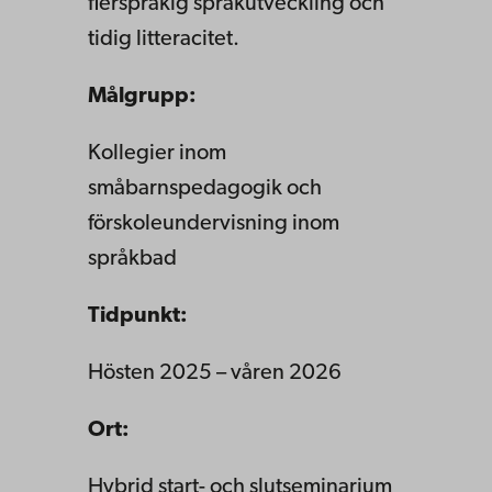
flerspråkig
språkutveckling och
tidig
litteracitet
.
Målgrupp:
Kollegier inom
småbarnspedagogik
och
förskoleundervisning inom
språkbad
Tidpunkt:
Hösten 2025 – våren 2026
Ort:
Hybrid start- och slutseminarium