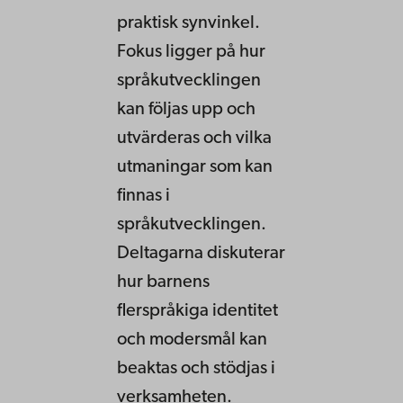
praktisk synvinkel.
Fokus ligger på hur
språkutvecklingen
kan följas upp och
utvärderas och vilka
utmaningar som kan
finnas i
språkutvecklingen.
Deltagarna diskuterar
hur barnens
flerspråkiga identitet
och modersmål kan
beaktas och stödjas i
verksamheten.