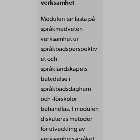
verksamhet
Modulen tar fasta på
språkmedveten
verksamhet ur
språkbadsperspektiv
et och
språklandskapets
betydelse i
språkbadsdaghem
och -förskolor
behandlas. I modulen
diskuteras metoder
för utveckling av
verksamhetsspråket