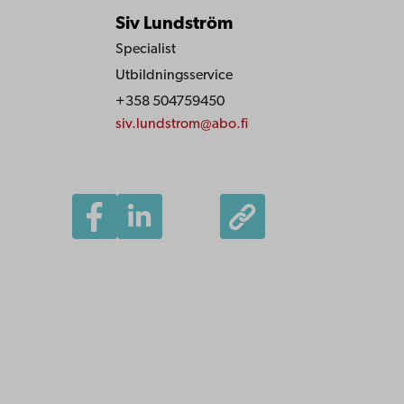
Siv Lundström
Specialist
Utbildningsservice
+358 504759450
siv.lundstrom@abo.fi
Åbo Akademi