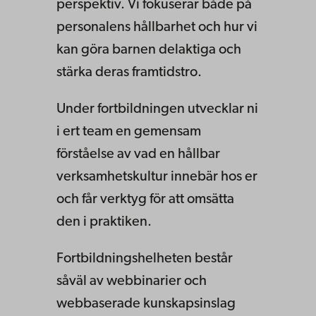
perspektiv. Vi fokuserar både på
personalens hållbarhet och hur vi
kan göra barnen delaktiga och
stärka deras framtidstro.
Under fortbildningen utvecklar ni
i ert team en gemensam
förståelse av vad en hållbar
verksamhetskultur innebär hos er
och får verktyg för att omsätta
den i praktiken.
Fortbildningshelheten består
såväl av webbinarier och
webbaserade kunskapsinslag