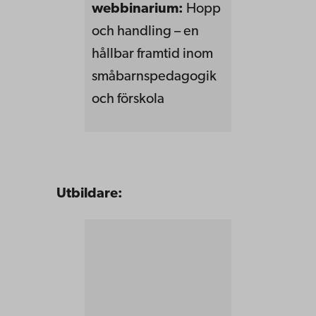
webbinarium:
Hopp
och handling – en
hållbar framtid inom
småbarnspedagogik
och förskola
Utbildare: