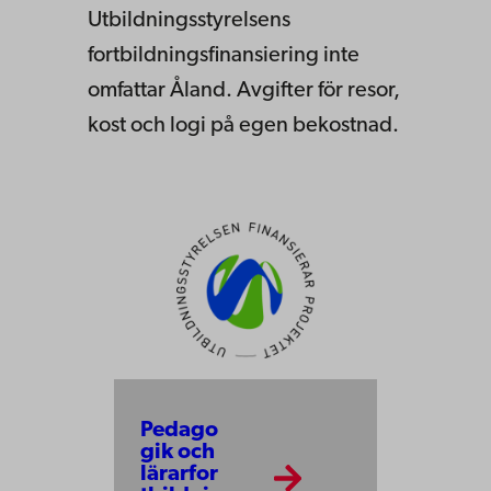
Utbildningsstyrelsens
fortbildningsfinansiering inte
omfattar Åland. Avgifter för resor,
kost och logi på egen bekostnad.
Pedago
gik och
lärarfor