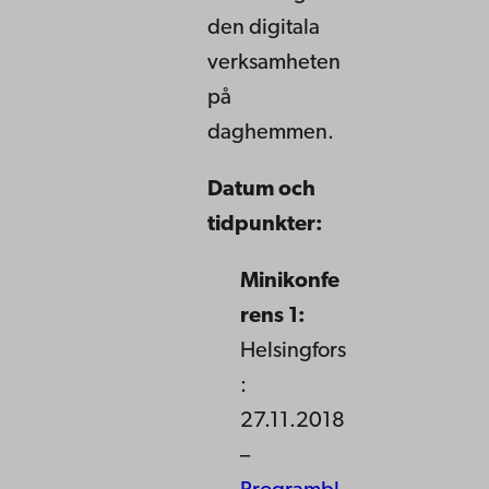
den digitala
verksamheten
på
daghemmen.
Datum och
tidpunkter:
Minikonfe
rens 1:
Helsingfors
:
27.11.2018
–