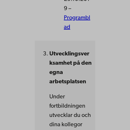
9 –
Programbl
ad
Utvecklingsver
ksamhet på den
egna
arbetsplatsen
Under
fortbildningen
utvecklar du och
dina kollegor