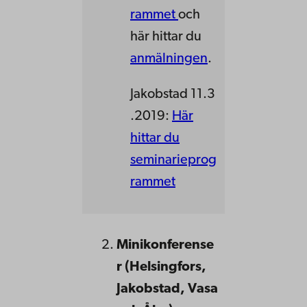
rammet
och
här hittar du
anmälningen
.
Jakobstad 11.3
.2019:
Här
hittar du
seminarieprog
rammet
Minikonferense
r (Helsingfors,
Jakobstad, Vasa