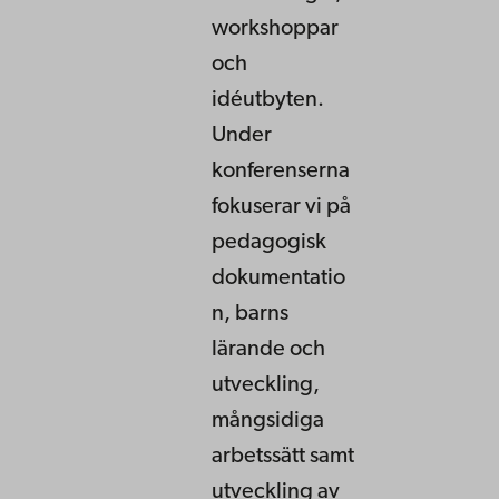
workshoppar
och
idéutbyten.
Under
konferenserna
fokuserar vi på
pedagogisk
dokumentatio
n, barns
lärande och
utveckling,
mångsidiga
arbetssätt samt
utveckling av