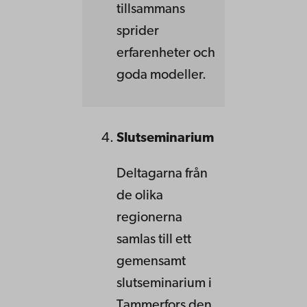
tillsammans
sprider
erfarenheter och
goda modeller.
Slutseminarium
Deltagarna från
de olika
regionerna
samlas till ett
gemensamt
slutseminarium i
Tammerfors den