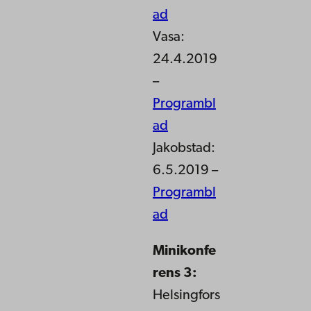
ad
Vasa:
24.4.2019
–
Programbl
ad
Jakobstad:
6.5.2019 –
Programbl
ad
Minikonfe
rens 3:
Helsingfors