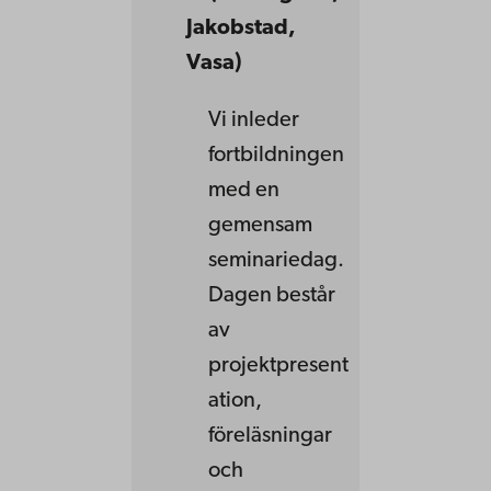
Jakobstad,
Vasa)
Vi inleder
fortbildningen
med en
gemensam
seminariedag.
Dagen består
av
projektpresent
ation,
föreläsningar
och