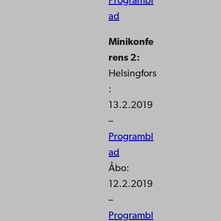
Programbl
ad
Minikonfe
rens 2:
Helsingfors
:
13.2.2019
–
Programbl
ad
Åbo:
12.2.2019
–
Programbl