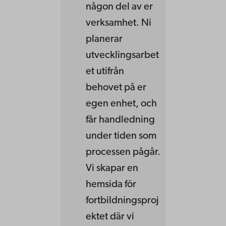
någon del av er
verksamhet. Ni
planerar
utvecklingsarbet
et utifrån
behovet på er
egen enhet, och
får handledning
under tiden som
processen pågår.
Vi skapar en
hemsida för
fortbildningsproj
ektet där vi