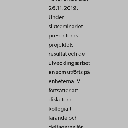
26.11.2019.
Under
slutseminariet
presenteras
projektets
resultat och de
utvecklingsarbet
en som utförts på
enheterna. Vi
fortsätter att
diskutera
kollegialt
lärande och
deltagarna får