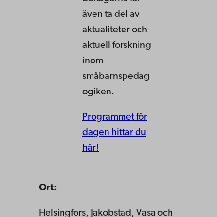
även ta del av
aktualiteter och
aktuell forskning
inom
småbarnspedag
ogiken.
Programmet för
dagen hittar du
här!
Ort:
Helsingfors, Jakobstad, Vasa och