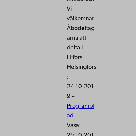
Vi
välkomnar
Åbodeltag
arna att
delta i
H:fors!
Helsingfors
:
24.10.201
9 –
Programbl
ad
Vasa:
29.10.201