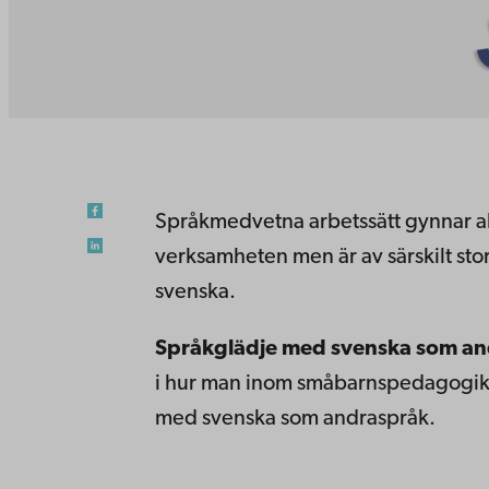
Språkmedvetna arbetssätt gynnar a
verksamheten men är av särskilt st
svenska.
Språkglädje med svenska som an
i hur man inom småbarnspedagogike
med svenska som andraspråk.