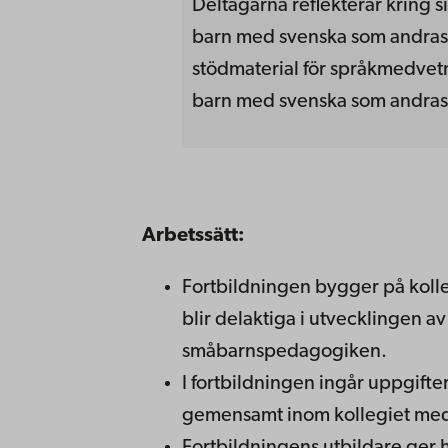
Deltagarna reflekterar kring si
barn med svenska som andrasp
stödmaterial för språkmedvetn
barn med svenska som andras
Arbetssätt:
Fortbildningen bygger på kollegi
blir delaktiga i utvecklingen 
småbarnspedagogiken.
I fortbildningen ingår uppgift
gemensamt inom kollegiet med