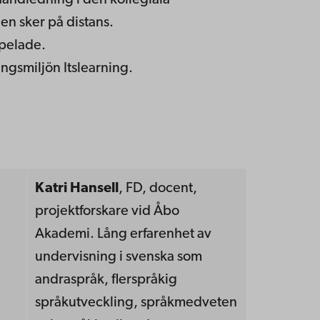
handledning i den kollegiala
n sker på distans.
spelade.
ingsmiljön Itslearning.
Katri Hansell
, FD, docent,
projektforskare vid Åbo
Akademi. Lång erfarenhet av
undervisning i svenska som
andraspråk, flerspråkig
språkutveckling, språkmedveten