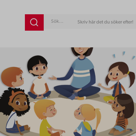
Skriv här det du söker efter!