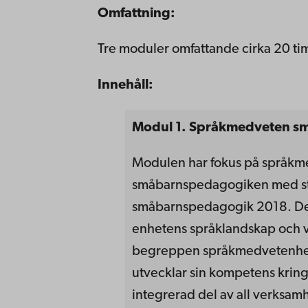
Omfattning:
Tre moduler omfattande cirka 20 ti
Innehåll:
Modul 1.
Språkmedveten s
Modulen har fokus på språk
småbarnspedagogiken med stö
småbarnspedagogik 2018. Del
enhetens språklandskap och 
begreppen språkmedvetenhet o
utvecklar sin kompetens krin
integrerad del av all verksamh