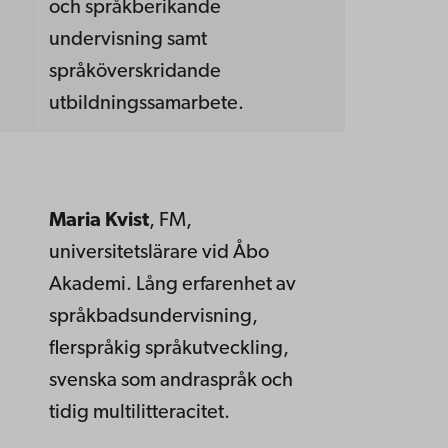
och språkberikande
undervisning samt
språköverskridande
utbildningssamarbete.
Maria Kvist
, FM,
universitetslärare vid Åbo
Akademi. Lång erfarenhet av
språkbadsundervisning,
flerspråkig språkutveckling,
svenska som andraspråk och
tidig multilitteracitet.