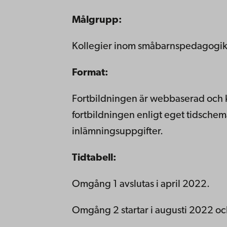
Målgrupp:
Kollegier inom småbarnspedagogi
Format:
Fortbildningen är webbaserad och k
fortbildningen enligt eget tidschema
inlämningsuppgifter.
Tidtabell:
Omgång 1 avslutas i april 2022.
Omgång 2 startar i augusti 2022 oc