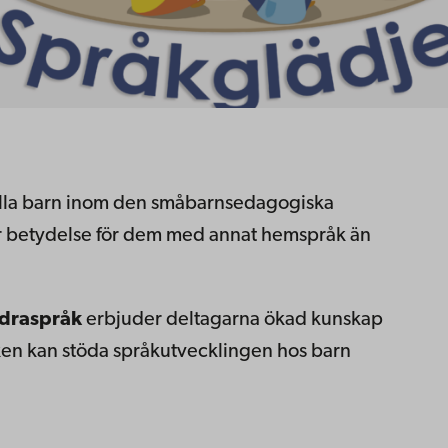
lla barn inom den småbarnsedagogiska
or betydelse för dem med annat hemspråk än
draspråk
erbjuder deltagarna ökad kunskap
n kan stöda språkutvecklingen hos barn