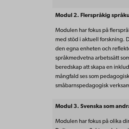
Modul 2.
Flerspråkig språk
Modulen har fokus på flerspr
med stöd i aktuell forskning. 
den egna enheten och reflekte
språkmedvetna arbetssätt som
beredskap att skapa en inklu
mångfald ses som pedagogisk 
småbarnspedagogisk verksamh
Modul 3.
Svenska som and
Modulen har fokus på olika d