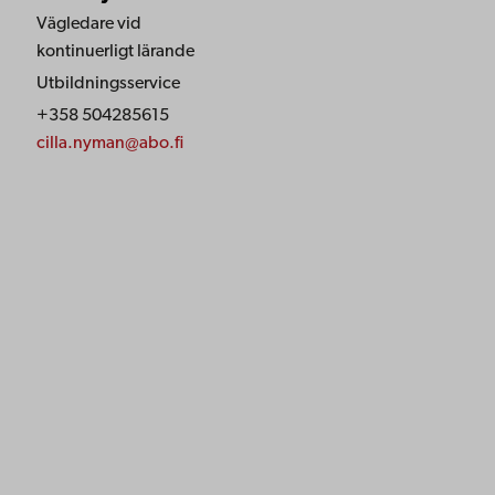
Vägledare vid
kontinuerligt lärande
Utbildningsservice
+358 504285615
cilla.nyman@abo.fi