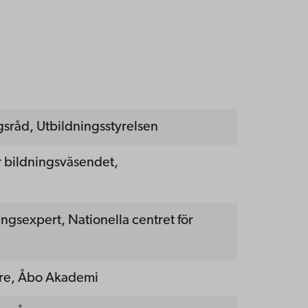
sråd, Utbildningsstyrelsen
r bildningsväsendet,
ngsexpert, Nationella centret för
are, Åbo Akademi