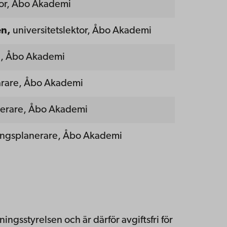
tor, Åbo Akademi
en,
universitetslektor, Åbo Akademi
re, Åbo Akademi
lärare, Åbo Akademi
nerare, Åbo Akademi
ingsplanerare, Åbo Akademi
ningsstyrelsen
och
är
därför
avgiftsfri
för