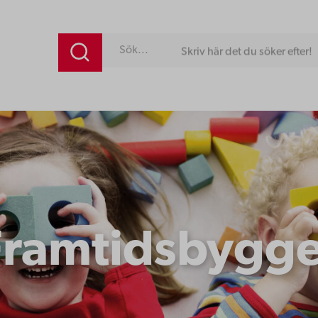
Skriv här det du söker efter!
Framtidsbygge