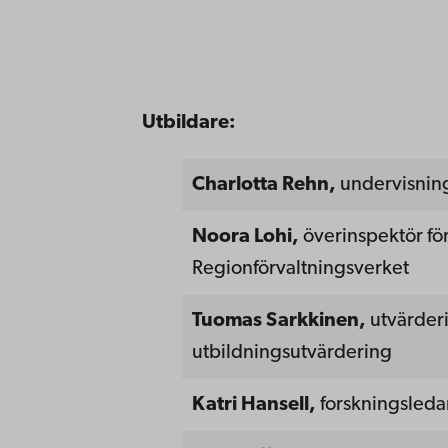
Utbildare:
Charlotta Rehn,
undervisning
Noora Lohi,
överinspektör fö
Regionförvaltningsverket
Tuomas Sarkkinen,
utvärderi
utbildningsutvärdering
Katri Hansell
,
forskningsled