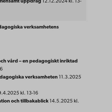
gemensamt uppdrag
12.12.2024 kl. 13-
dagogiska verksamhetens
och vård – en pedagogiskt inriktad
16
dagogiska
verksamheten
11.3.2025
9.4.2025 kl. 13-16
tion
och
tillbakablick
14.5.2025 kl.