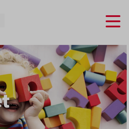
Menu
t