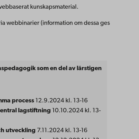
ebbaserat kunskapsmaterial.
fria webbinarier (information om dessa ges
nspedagogik som en del av lärstigen
mma process
12.9.2024 kl. 13-16
entral lagstiftning
10.10.2024 kl. 13-
ch utveckling
7.11.2024 kl. 13-16