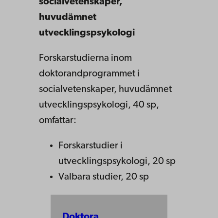
socialvetenskaper,
huvudämnet
utvecklingspsykologi
Forskarstudierna inom
doktorandprogrammet i
socialvetenskaper, huvudämnet
utvecklingspsykologi, 40 sp,
omfattar:
Forskarstudier i
utvecklingspsykologi, 20 sp
Valbara studier, 20 sp
Doktora