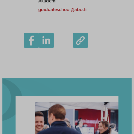
Akademi
graduateschool@abo.fi