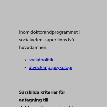
Inom doktorandprogrammet i
socialvetenskaper finns två
huvudämnen:
socialpolitik
utvecklingspsykologi
Särskilda kriterier för
antagning till