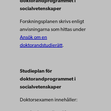
doktorandprogrammet i
socialvetenskaper
Forskningsplanen skrivs enligt
anvisningarna som hittas under
Ansök om en
doktorandstudierätt
.
Studieplan för
doktorandprogrammet i
socialvetenskaper
Doktorsexamen innehåller: