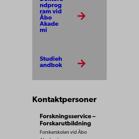
ndprog
ram vid
Åbo
Akade
mi
Studieh
andbok
Kontaktpersoner
Forskningsservice –
Forskarutbildning
Forskarskolan vid Åbo